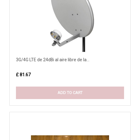
3G/4G LTE de 24dBi al aire libre de la...
£ 81.67
ADD TO CART