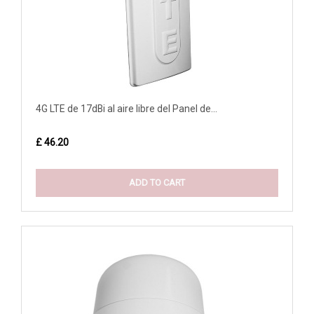
4G LTE de 17dBi al aire libre del Panel de...
£ 46.20
ADD TO CART