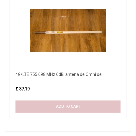
4G/LTE 755 698 MHz 6dBi antena de Omni de...
£ 37.19
ADD TO CART