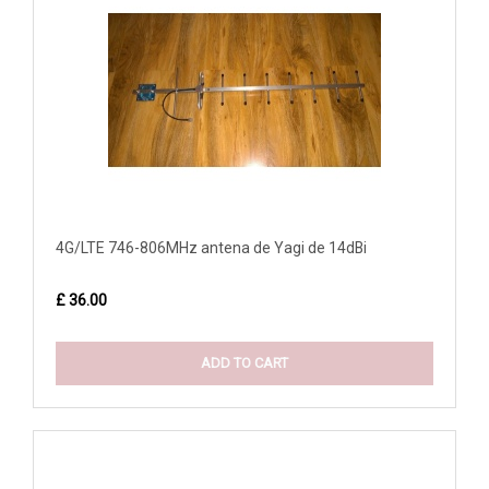
4G/LTE 746-806MHz antena de Yagi de 14dBi
£ 36.00
ADD TO CART