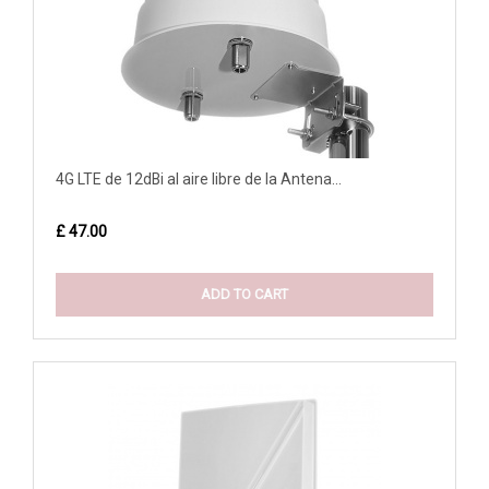
4G LTE de 12dBi al aire libre de la Antena...
£ 47.00
ADD TO CART