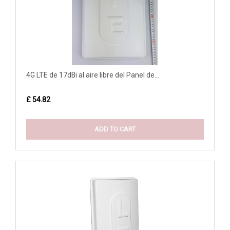
4G LTE de 17dBi al aire libre del Panel de...
£ 54.82
ADD TO CART