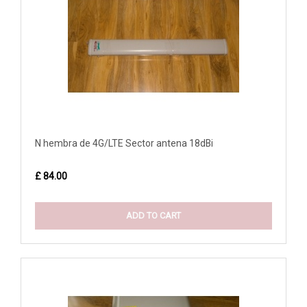
N hembra de 4G/LTE Sector antena 18dBi
£ 84.00
ADD TO CART