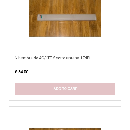
N hembra de 4G/LTE Sector antena 17dBi
£ 84.00
ADD TO CART