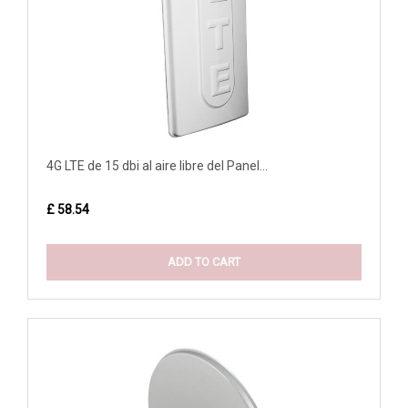
4G LTE de 15 dbi al aire libre del Panel...
£ 58.54
ADD TO CART