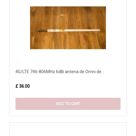
4G/LTE 746-806MHz 6dBi antena de Omni de...
£ 36.00
ADD TO CART