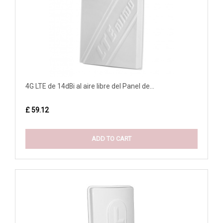
4G LTE de 14dBi al aire libre del Panel de...
£ 59.12
ADD TO CART