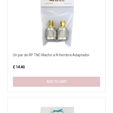
Un par de RP TNC Macho a N Hembra Adaptador
£ 14.40
ADD TO CART