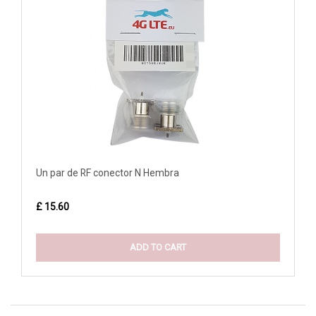
Un par de RF conector N Hembra
£ 15.60
ADD TO CART