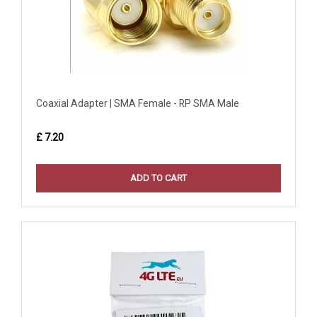
Coaxial Adapter | SMA Female - RP SMA Male
£ 7.20
ADD TO CART