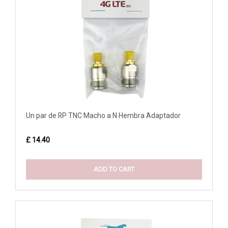
Un par de RP TNC Macho a N Hembra Adaptador
£ 14.40
ADD TO CART