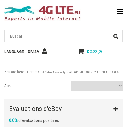
£ 0.00
(
0
)
LANGUAGE
DIVISA
You are here:
Home
ADAPTADORES Y CONECTORES
RF Cable Assembly
Sort
Evaluations d'eBay
0,0%
d'évaluations positives