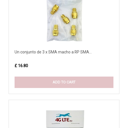
Un conjunto de 3 x SMA macho a RP SMA...
£ 16.80
ADD TO CART