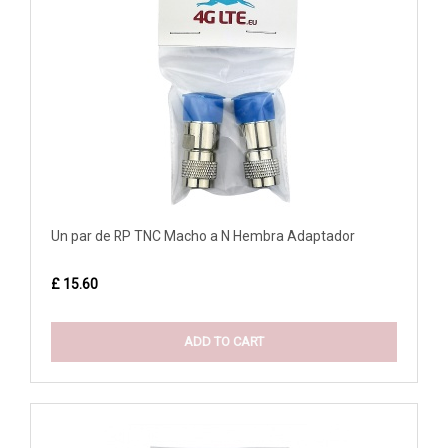
Un par de RP TNC Macho a N Hembra Adaptador
£ 15.60
ADD TO CART