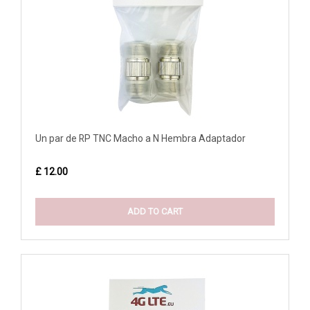
Un par de RP TNC Macho a N Hembra Adaptador
£ 12.00
ADD TO CART