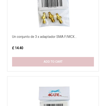
Un conjunto de 3 x adaptador SMA F/MCX...
£ 14.40
ADD TO CART