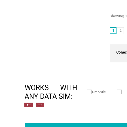
Showing 1 
1
2
Conect
WORKS WITH
ANY DATA SIM: