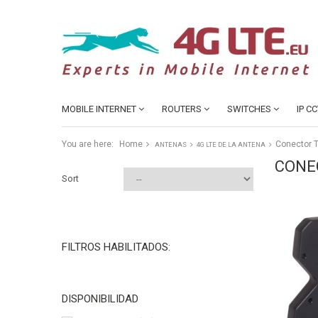
MOBILE INTERNET
ROUTERS
SWITCHES
IP C
You are here:
Home
Conector T
ANTENAS
4G LTE DE LA ANTENA
CONE
Sort
FILTROS HABILITADOS:
DISPONIBILIDAD