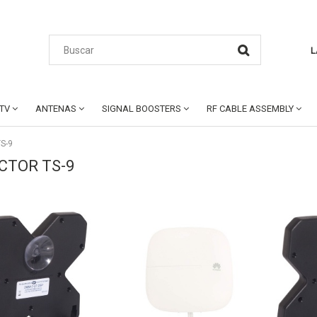
L
CTV
ANTENAS
SIGNAL BOOSTERS
RF CABLE ASSEMBLY
S-9
CTOR TS-9