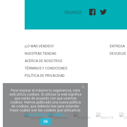
SÍGANOS
¡LO MÁS VENDIDO!
ENTREGA
NUESTRAS TIENDAS
DEVUELVE
ACERCA DE NOSOTROS
TÉRMINOS Y CONDICIONES
POLÍTICA DE PRIVACIDAD
Para mejorar al máximo tu experiencia, esta
web utiliza cookies. Si utilizas la web significa
que estás de acuerdo con que usemos
cookies. Hemos publicado una nueva política
de cookies, que deberás leer para entender
mejor cuáles son las cookies que utilizamos.
Ver la política de cookies.
Ok