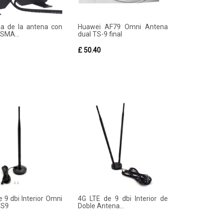
a de la antena con
Huawei AF79 Omni Antena
 SMA...
dual TS-9 final
£ 50.40
 9 dbi Interior Omni
4G LTE de 9 dbi Interior de
TS9
Doble Antena...