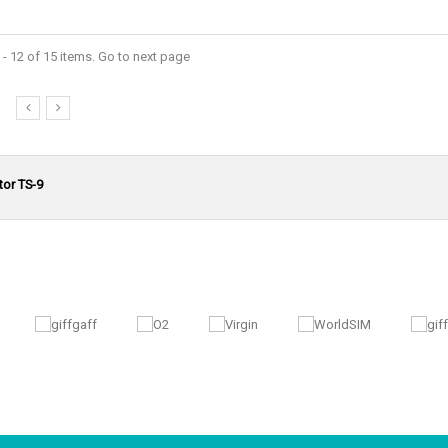
- 12 of 15 items. Go to next page
or TS-9