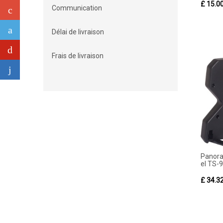
£ 15.0
Communication
Délai de livraison
Frais de livraison
Panora
el TS-9
£ 34.3