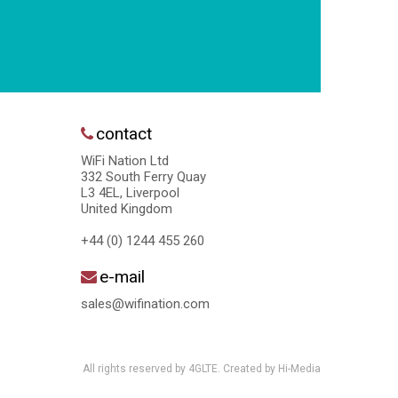
contact
WiFi Nation Ltd
332 South Ferry Quay
L3 4EL, Liverpool
United Kingdom
+44 (0) 1244 455 260
e-mail
sales@wifination.com
All rights reserved by 4GLTE. Created by
Hi-Media