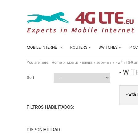
MOBILE INTERNET
ROUTERS
SWITCHES
IP C
You are here:
Home
- with TS-9 a
MOBILE INTERNET
3G Devices
- WIT
Sort
- with
FILTROS HABILITADOS:
DISPONIBILIDAD