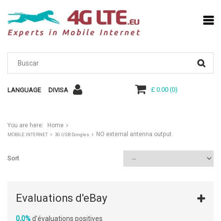
£ 0.00
(
0
)
LANGUAGE
DIVISA
You are here:
Home
NO external antenna output
MOBILE INTERNET
3G USB Dongles
Sort
Evaluations d'eBay
0,0%
d'évaluations positives