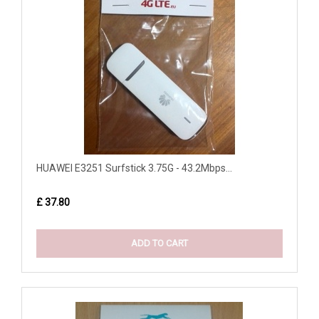
HUAWEI E3251 Surfstick 3.75G - 43.2Mbps...
£ 37.80
ADD TO CART