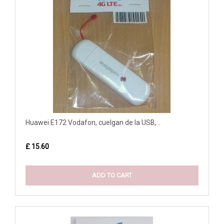
Huawei E172 Vodafon, cuelgan de la USB,...
£ 15.60
ADD TO CART