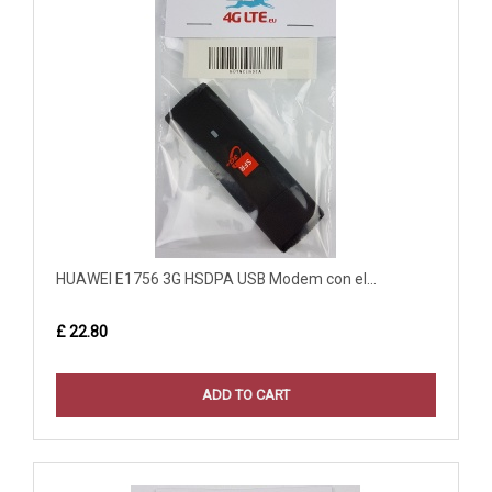
HUAWEI E1756 3G HSDPA USB Modem con el...
£ 22.80
ADD TO CART