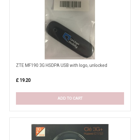
ZTE MF190 3G HSDPA USB with logo, unlocked
£ 19.20
ADD TO CART