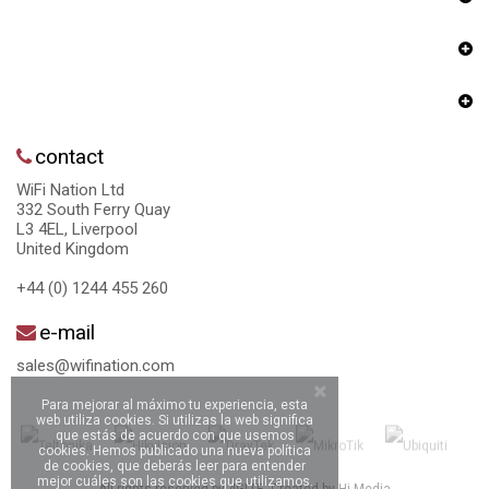
contact
WiFi Nation Ltd
332 South Ferry Quay
L3 4EL, Liverpool
United Kingdom
+44 (0) 1244 455 260
e-mail
sales@wifination.com
Para mejorar al máximo tu experiencia, esta
web utiliza cookies. Si utilizas la web significa
que estás de acuerdo con que usemos
cookies. Hemos publicado una nueva política
de cookies, que deberás leer para entender
mejor cuáles son las cookies que utilizamos.