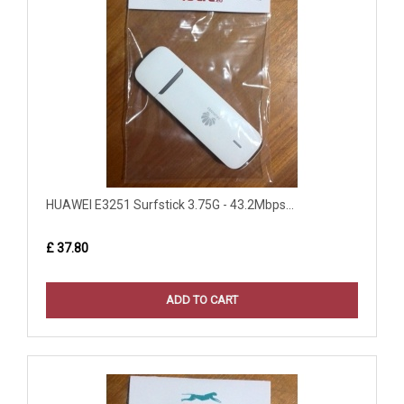
HUAWEI E3251 Surfstick 3.75G - 43.2Mbps...
£ 37.80
ADD TO CART