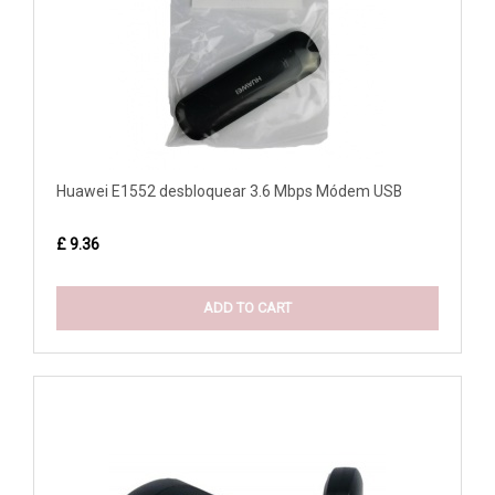
Huawei E1552 desbloquear 3.6 Mbps Módem USB
£ 9.36
ADD TO CART