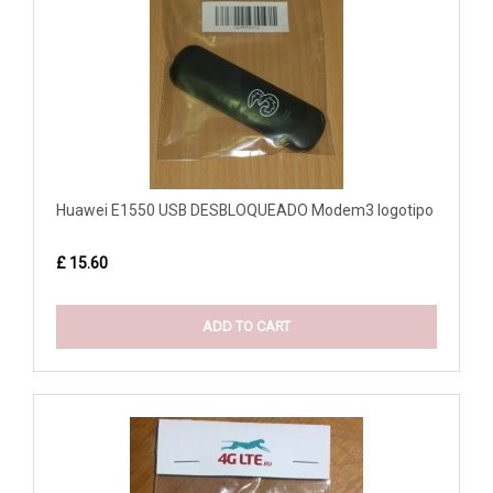
Huawei E1550 USB DESBLOQUEADO Modem3 logotipo
£ 15.60
ADD TO CART