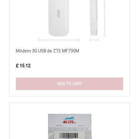
Módem 3G USB de ZTE MF730M
£ 15.12
ADD TO CART