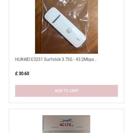
HUAWEI E3251 Surfstick 3.75G - 43.2Mbps...
£ 30.60
ADD TO CART