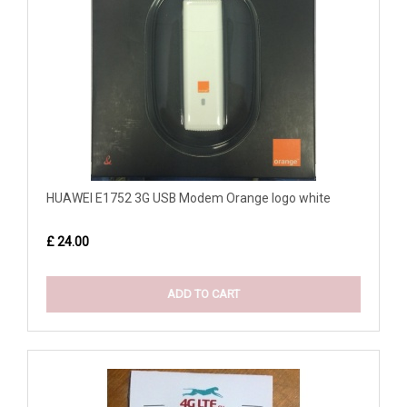
HUAWEI E1752 3G USB Modem Orange logo white
£ 24.00
ADD TO CART