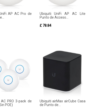
 UniFi AP AC Pro de
Ubiquiti UniFi AP AC Lite
e...
Punto de Acceso...
£ 78.84
P AC PRO 3-pack de
Ubiquiti airMax airCube Casa
(Sin POE)
de Punto de...