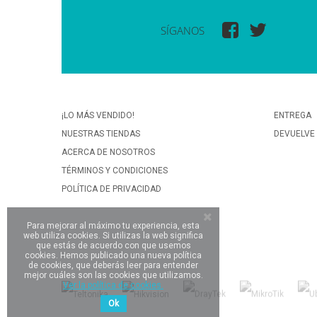
SÍGANOS
¡LO MÁS VENDIDO!
ENTREGA
NUESTRAS TIENDAS
DEVUELVE
ACERCA DE NOSOTROS
TÉRMINOS Y CONDICIONES
POLÍTICA DE PRIVACIDAD
Para mejorar al máximo tu experiencia, esta
web utiliza cookies. Si utilizas la web significa
que estás de acuerdo con que usemos
cookies. Hemos publicado una nueva política
de cookies, que deberás leer para entender
mejor cuáles son las cookies que utilizamos.
Ver la política de cookies.
Ok