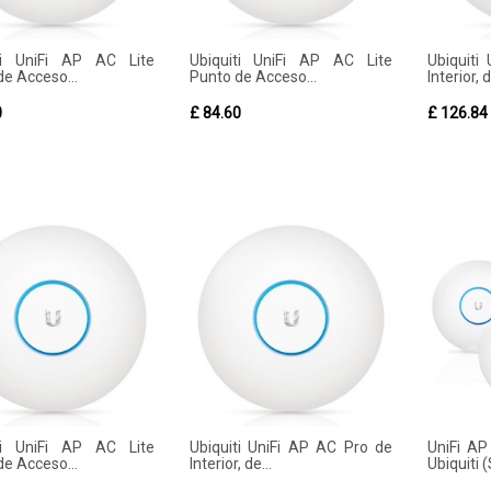
ti UniFi AP AC Lite
Ubiquiti UniFi AP AC Lite
Ubiquiti
de Acceso...
Punto de Acceso...
Interior, d
0
£ 84.60
£ 126.84
ti UniFi AP AC Lite
Ubiquiti UniFi AP AC Pro de
UniFi A
de Acceso...
Interior, de...
Ubiquiti 