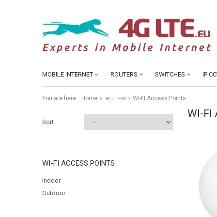
MOBILE INTERNET
ROUTERS
SWITCHES
IP C
You are here:
Home
Wi-FI Access Points
ROUTERS
WI-FI
Sort
WI-FI ACCESS POINTS
Indoor
Outdoor