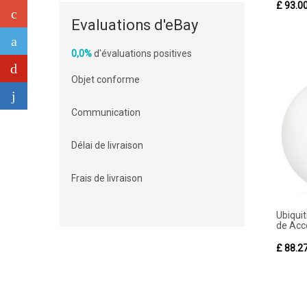
£ 93.0
Evaluations d'eBay
0,0%
d'évaluations positives
Objet conforme
Communication
Délai de livraison
Frais de livraison
Ubiquit
de Acce
£ 88.2