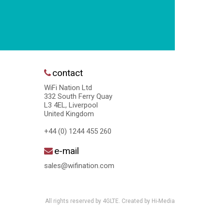
contact
WiFi Nation Ltd
332 South Ferry Quay
L3 4EL, Liverpool
United Kingdom
+44 (0) 1244 455 260
e-mail
sales@wifination.com
All rights reserved by 4GLTE. Created by
Hi-Media