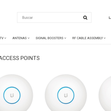
L
CTV
ANTENAS
SIGNAL BOOSTERS
RF CABLE ASSEMBLY
 ACCESS POINTS