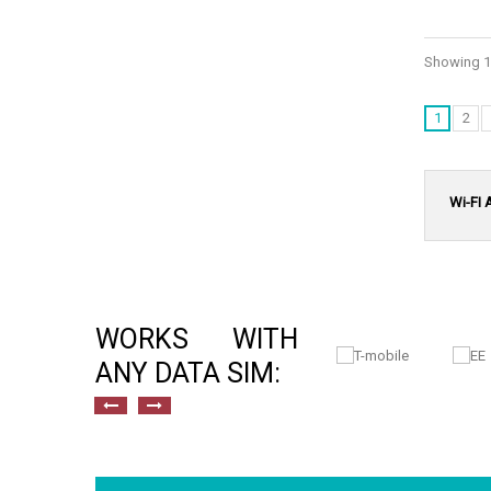
Showing 1 
1
2
Wi-FI 
WORKS WITH
ANY DATA SIM: