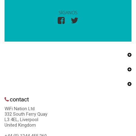
SÍGANOS
contact
WiFi Nation Ltd
332 South Ferry Quay
L3 4EL, Liverpool
United Kingdom