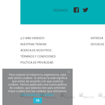
SÍGANOS
¡LO MÁS VENDIDO!
ENTREGA
NUESTRAS TIENDAS
DEVUELVE
ACERCA DE NOSOTROS
TÉRMINOS Y CONDICIONES
POLÍTICA DE PRIVACIDAD
Para mejorar al máximo tu experiencia, esta
web utiliza cookies. Si utilizas la web significa
que estás de acuerdo con que usemos
cookies. Hemos publicado una nueva política
de cookies, que deberás leer para entender
mejor cuáles son las cookies que utilizamos.
Ver la política de cookies.
Ok