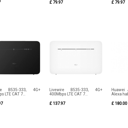
7
£ 79.97
£ 79.97
ire B535-333, 4G+
Livewire B535-333, 4G+
Huawei 
s LTE CAT 7...
400Mbps LTE CAT 7...
Alexa habi
97
£ 137.97
£ 180.00