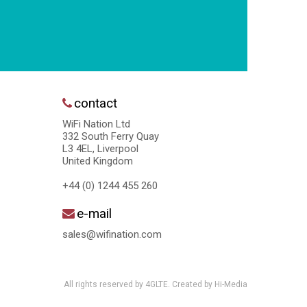
contact
WiFi Nation Ltd
332 South Ferry Quay
L3 4EL, Liverpool
United Kingdom
+44 (0) 1244 455 260
e-mail
sales@wifination.com
All rights reserved by 4GLTE. Created by
Hi-Media