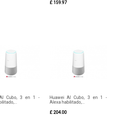
£ 159.97
AI Cubo, 3 en 1 -
Huawei AI Cubo, 3 en 1 -
litado,...
Alexa habilitado,...
£ 204.00