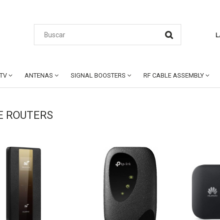
L
CTV
ANTENAS
SIGNAL BOOSTERS
RF CABLE ASSEMBLY
E ROUTERS