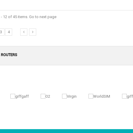
- 12 of 45 items. Go to next page
3
4
E ROUTERS