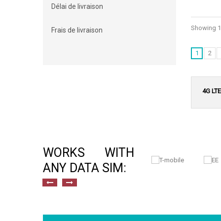
Délai de livraison
Showing 1 
Frais de livraison
1
2
4G LT
WORKS WITH
ANY DATA SIM: