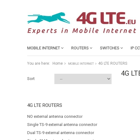
MOBILE INTERNET
ROUTERS
SWITCHES
IP C
You are here:
Home
4G LTE ROUTERS
MOBILE INTERNET
4G LT
Sort
4G LTE ROUTERS
NO external antenna connector
Single TS-9 external antenna connector
Dual TS-9 external antenna connector