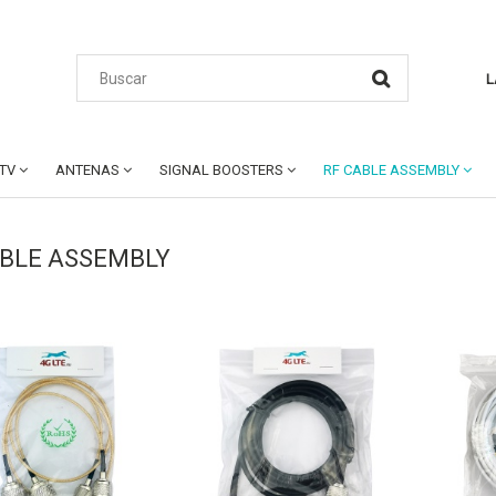
L
CTV
ANTENAS
SIGNAL BOOSTERS
RF CABLE ASSEMBLY
ABLE ASSEMBLY