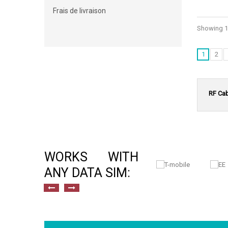
Frais de livraison
Showing 1 
1
2
RF Ca
WORKS WITH
ANY DATA SIM: