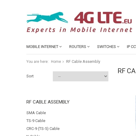
MOBILE INTERNET
ROUTERS
SWITCHES
IP C
RF Cable Assembly
You are here:
Home
RF C
Sort
RF CABLE ASSEMBLY
SMA Cable
TS-9 Cable
CRC-9 (TS-5) Cable