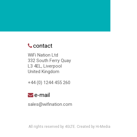
contact
WiFi Nation Ltd
332 South Ferry Quay
L3 4EL, Liverpool
United Kingdom
+44 (0) 1244 455 260
e-mail
sales@wifination.com
All rights reserved by 4GLTE. Created by
Hi-Media