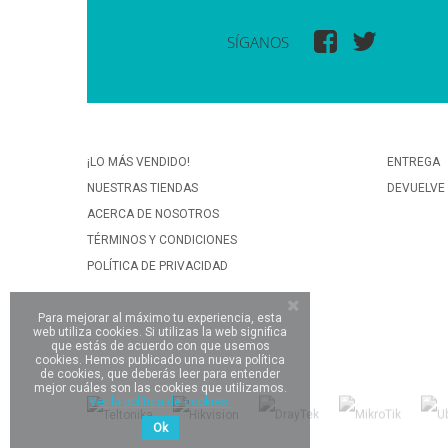
SÍGANOS
¡LO MÁS VENDIDO!
ENTREGA
NUESTRAS TIENDAS
DEVUELVE
ACERCA DE NOSOTROS
TÉRMINOS Y CONDICIONES
POLÍTICA DE PRIVACIDAD
Para mejorar al máximo tu experiencia, esta
web utiliza cookies. Si utilizas la web significa
que estás de acuerdo con que usemos
cookies. Hemos publicado una nueva política
de cookies, que deberás leer para entender
mejor cuáles son las cookies que utilizamos.
Ver la política de cookies.
Ok