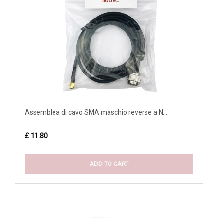
Assemblea di cavo SMA maschio reverse a N...
£ 11.80
ADD TO CART