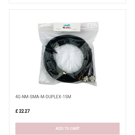
4G-NM-SMA-M-DUPLEX-15M
£ 22.27
ADD TO CART