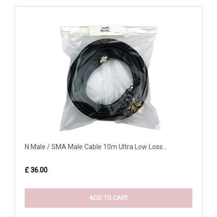
N Male / SMA Male Cable 10m Ultra Low Loss...
£ 36.00
ADD TO CART