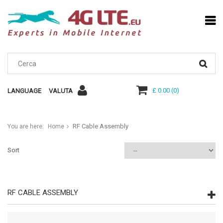
£ 0.00
(
0
)
LANGUAGE
VALUTA
RF Cable Assembly
You are here:
Home
Sort
RF CABLE ASSEMBLY