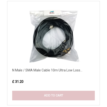
N Male / SMA Male Cable 10m Ultra Low Loss...
£ 31.20
ADD TO CART