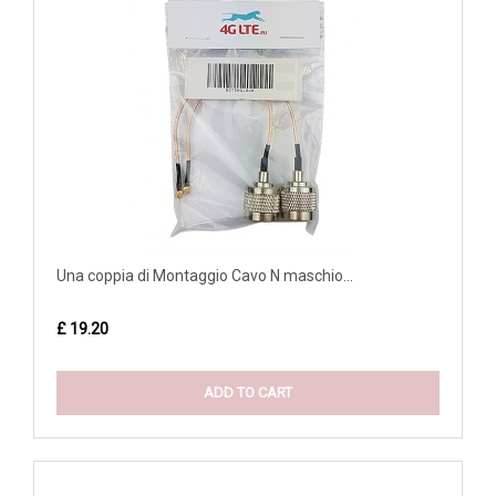
Una coppia di Montaggio Cavo N maschio...
£ 19.20
ADD TO CART