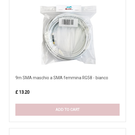
9m SMA maschio a SMA femmina RG58 - bianco
£ 13.20
ADD TO CART