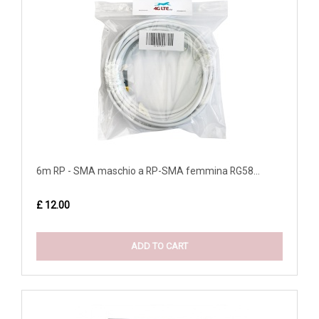
6m RP - SMA maschio a RP-SMA femmina RG58...
£ 12.00
ADD TO CART