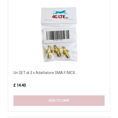
Un SET di 3 x Adattatore SMA F/MCX...
£ 14.40
ADD TO CART