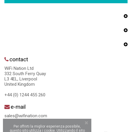
contact
WiFi Nation Ltd
332 South Ferry Quay
L3 4EL, Liverpool
United Kingdom
+44 (0) 1244 455 260
e-mail
sales@wifination.com
Per offrirti la miglior esperienza possibile,
questo sito utilizza i cookie. Utilizzando il sito