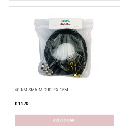
4G-NM-SMA-M-DUPLEX-15M
£ 14.70
ADD TO CART