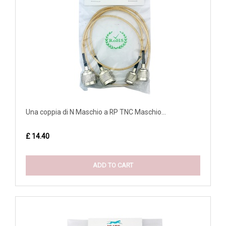
Una coppia di N Maschio a RP TNC Maschio...
£ 14.40
ADD TO CART