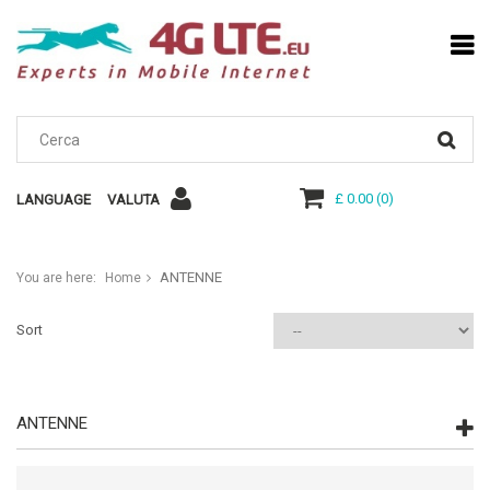
£ 0.00
(
0
)
LANGUAGE
VALUTA
ANTENNE
You are here:
Home
Sort
ANTENNE