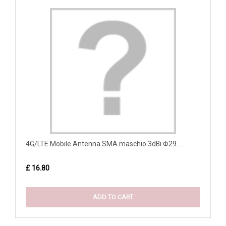
4G/LTE Mobile Antenna SMA maschio 3dBi Φ29...
£ 16.80
ADD TO CART