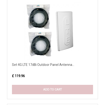
Set 4G LTE 17dBi Outdoor Panel Antenna...
£ 119.96
ADD TO CART