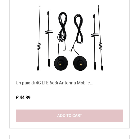
Un paio di 4G LTE 6dBi Antenna Mobile...
£ 44.39
ADD TO CART