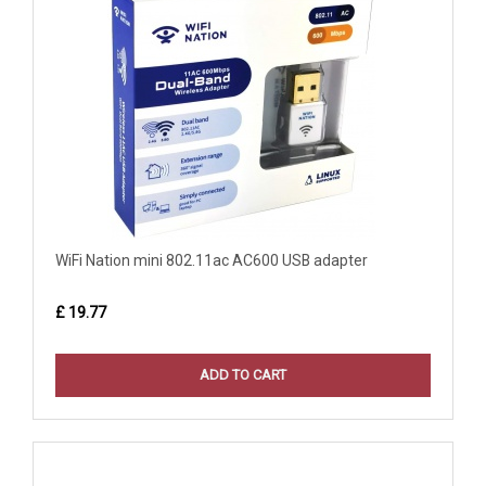
WiFi Nation mini 802.11ac AC600 USB adapter
£ 19.77
ADD TO CART