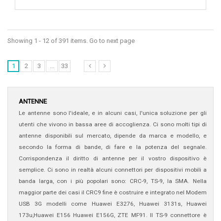
Showing 1 - 12 of 391 items. Go to next page
1
2
3
...
33
ANTENNE
Le antenne sono l'ideale, e in alcuni casi, l'unica soluzione per gli
utenti che vivono in bassa aree di accoglienza. Ci sono molti tipi di
antenne disponibili sul mercato, dipende da marca e modello, e
secondo la forma di bande, di fare e la potenza del segnale.
Corrispondenza il diritto di antenne per il vostro dispositivo è
semplice. Ci sono in realtà alcuni connettori per dispositivi mobili a
banda larga, con i più popolari sono: CRC-9, TS-9, la SMA. Nella
maggior parte dei casi il CRC9 fine è costruire e integrato nel Modem
USB 3G modelli come Huawei E3276, Huawei 3131s, Huawei
173u,Huawei E156 Huawei E156G, ZTE MF91. Il TS-9 connettore è