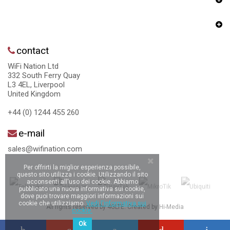
contact
WiFi Nation Ltd
332 South Ferry Quay
L3 4EL, Liverpool
United Kingdom
+44 (0) 1244 455 260
e-mail
sales@wifination.com
Per offrirti la miglior esperienza possibile,
questo sito utilizza i cookie. Utilizzando il sito
acconsenti all'uso dei cookie. Abbiamo
pubblicato una nuova informativa sui cookie,
dove puoi trovare maggiori informazioni sui
cookie che utilizziamo.
Vedi l'informativa sui
All rights reserved by 4GLTE. Created by
Hi-Media
cookie.
Ok