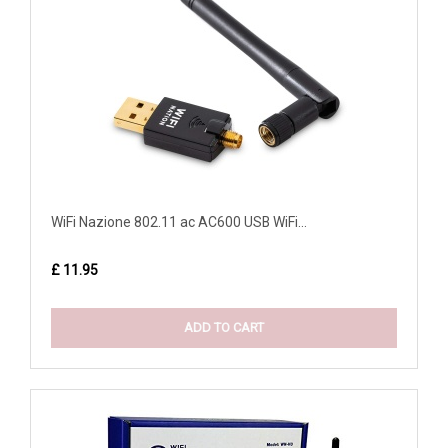
WiFi Nazione 802.11 ac AC600 USB WiFi...
£ 11.95
ADD TO CART