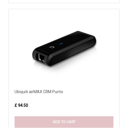
Ubiquiti airMAX CRM Punto
£ 94.50
ADD TO CART