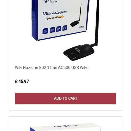
WiFi Nazione 802.11 ac AC600 USB WiFi...
£ 45.97
ADD TO CART