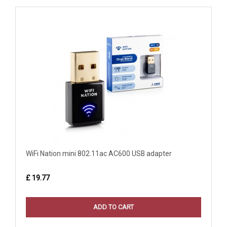
WiFi Nation mini 802.11ac AC600 USB adapter
£ 19.77
ADD TO CART