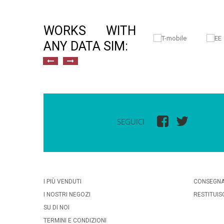
WORKS WITH
ANY DATA SIM:
SEGUICI
I PIÙ VENDUTI
CONSEGN
I NOSTRI NEGOZI
RESTITUIS
SU DI NOI
TERMINI E CONDIZIONI