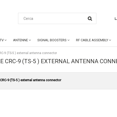
L
CTV
ANTENNE
SIGNAL BOOSTERS
RF CABLE ASSEMBLY
RC-9 (TS-5 ) external antenna connector
LE CRC-9 (TS-5 ) EXTERNAL ANTENNA CON
 CRC-9 (TS-5 ) external antenna connector