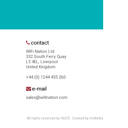
contact
WiFi Nation Ltd
332 South Ferry Quay
L3 4EL, Liverpool
United Kingdom
+44 (0) 1244 455 260
e-mail
sales@wifination.com
All rights reserved by 4GLTE. Created by
Hi-Media