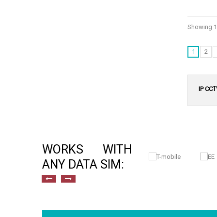
Showing 1 
1
2
IP CCT
WORKS WITH
ANY DATA SIM: