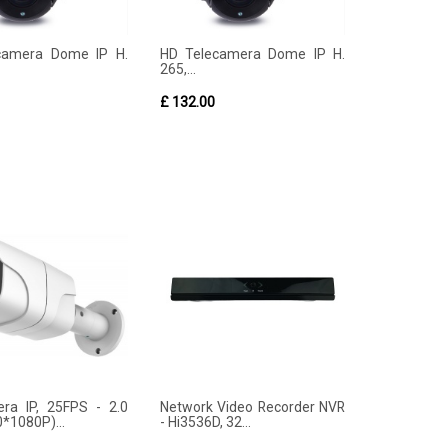
camera Dome IP H.
HD Telecamera Dome IP H.
265,...
£ 132.00
ra IP, 25FPS - 2.0
Network Video Recorder NVR
*1080P)...
- Hi3536D, 32...