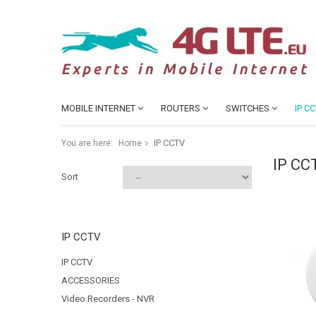
MOBILE INTERNET
ROUTERS
SWITCHES
IP C
IP CCTV
You are here:
Home
IP CC
Sort
IP CCTV
IP CCTV
ACCESSORIES
Video Recorders - NVR