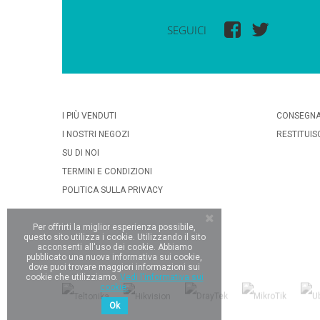
SEGUICI
I PIÙ VENDUTI
CONSEGN
I NOSTRI NEGOZI
RESTITUIS
SU DI NOI
TERMINI E CONDIZIONI
POLITICA SULLA PRIVACY
Per offrirti la miglior esperienza possibile,
questo sito utilizza i cookie. Utilizzando il sito
acconsenti all'uso dei cookie. Abbiamo
pubblicato una nuova informativa sui cookie,
dove puoi trovare maggiori informazioni sui
cookie che utilizziamo.
Vedi l'informativa sui
cookie.
Ok