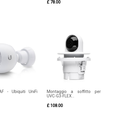
£ 78.00
F - Ubiquiti UniFi
Montaggio a soffitto per
UVC-G3-FLEX...
£ 108.00