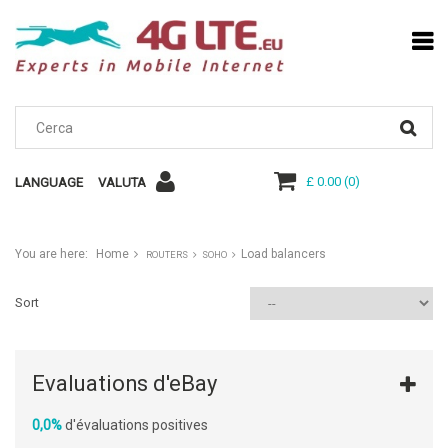
£ 0.00
(
0
)
LANGUAGE
VALUTA
You are here:
Home
Load balancers
ROUTERS
SOHO
Sort
Evaluations d'eBay
0,0%
d'évaluations positives