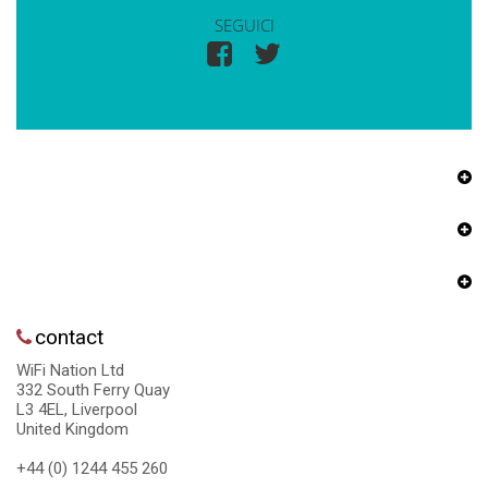
SEGUICI
contact
WiFi Nation Ltd
332 South Ferry Quay
L3 4EL, Liverpool
United Kingdom
+44 (0) 1244 455 260