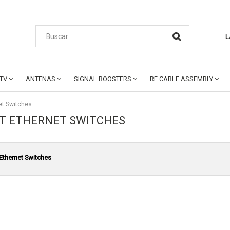
L
CTV
ANTENAS
SIGNAL BOOSTERS
RF CABLE ASSEMBLY
et Switches
RT ETHERNET SWITCHES
 Ethernet Switches