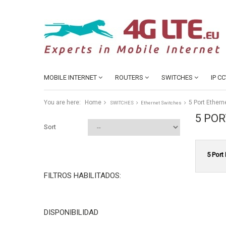
MOBILE INTERNET
ROUTERS
SWITCHES
IP C
You are here:
Home
5 Port Ethern
SWITCHES
Ethernet Switches
5 PO
Sort
5 Port
FILTROS HABILITADOS:
DISPONIBILIDAD