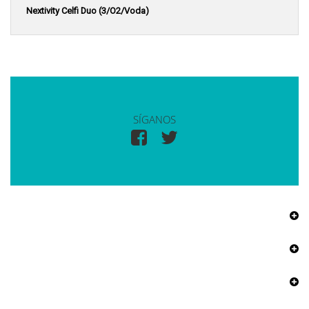
Nextivity Celfi Duo (3/O2/Voda)
SÍGANOS