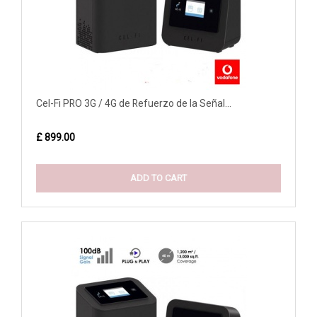
Cel-Fi PRO 3G / 4G de Refuerzo de la Señal...
£ 899.00
ADD TO CART