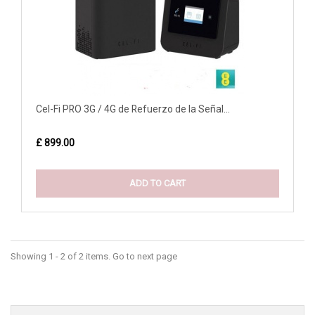
Cel-Fi PRO 3G / 4G de Refuerzo de la Señal...
£ 899.00
ADD TO CART
Showing 1 - 2 of 2 items. Go to next page