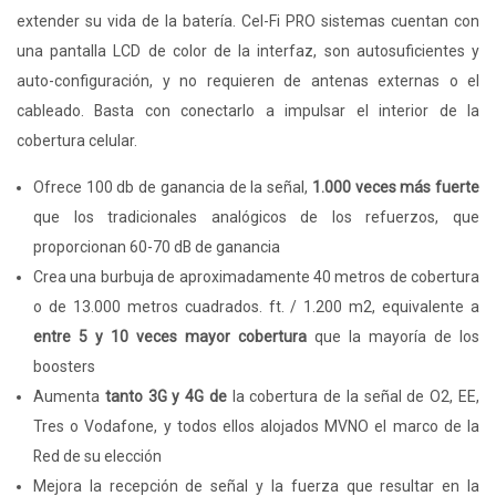
extender su vida de la batería. Cel-Fi PRO sistemas cuentan con
una pantalla LCD de color de la interfaz, son autosuficientes y
auto-configuración, y no requieren de antenas externas o el
cableado. Basta con conectarlo a impulsar el interior de la
cobertura celular.
Ofrece 100 db de ganancia de la señal,
1.000 veces más fuerte
que los tradicionales analógicos de los refuerzos, que
proporcionan 60-70 dB de ganancia
Crea una burbuja de aproximadamente 40 metros de cobertura
o de 13.000 metros cuadrados. ft. / 1.200 m2, equivalente a
entre 5 y 10 veces mayor cobertura
que la mayoría de los
boosters
Aumenta
tanto 3G y 4G de
la cobertura de la señal de O2, EE,
Tres o Vodafone, y todos ellos alojados MVNO el marco de la
Red de su elección
Mejora la recepción de señal y la fuerza que resultar en la