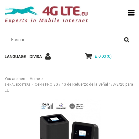
£ 0.00
(
0
)
LANGUAGE
DIVISA
You are here:
Home
Cel-Fi PRO 3G / 4G de Refuerzo de la Señal 1/3/8/20 para
SIGNAL BOOSTERS
EE