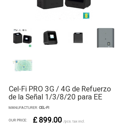
Cel-Fi PRO 3G / 4G de Refuerzo
de la Señal 1/3/8/20 para EE
MANUFACTURER:
CEL-FI
£ 899.00
OUR PRICE:
/pcs. tax incl.