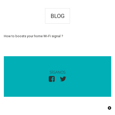
BLOG
How to boosts your home Wi-Fi signal ?
SÍGANOS