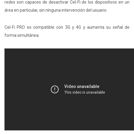
redes son capaces de desactivar Cel-Fi de los dispositivos en un
área en particular, sin ninguna intervención del usuario.
Cel-Fi PRO es compatible con 3G y 4G y aumenta su señal de
forma simultánea.