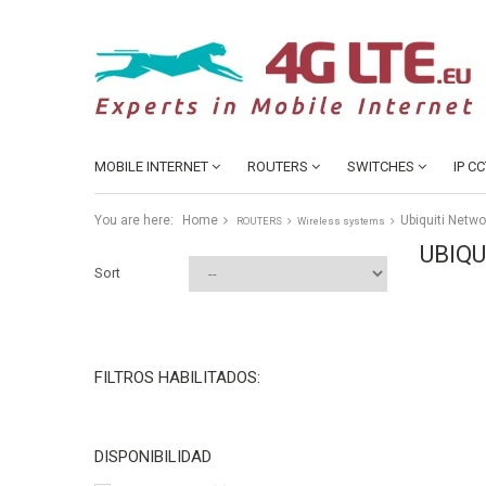
MOBILE INTERNET
ROUTERS
SWITCHES
IP C
You are here:
Home
Ubiquiti Netw
ROUTERS
Wireless systems
UBIQ
Sort
FILTROS HABILITADOS:
DISPONIBILIDAD