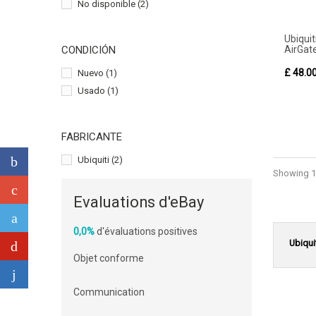
No disponible
(2)
Ubiq
AirGat
CONDICIÓN
£ 48.0
Nuevo
(1)
Usado
(1)
FABRICANTE
Ubiquiti
(2)
Showing 1 
Evaluations d'eBay
0,0%
d'évaluations positives
Ubiqui
Objet conforme
Communication