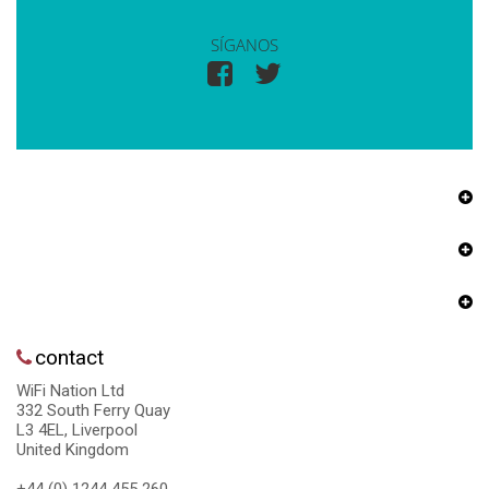
SÍGANOS
contact
WiFi Nation Ltd
332 South Ferry Quay
L3 4EL, Liverpool
United Kingdom