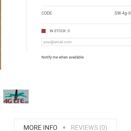
CODE:
SW-4g-0
IN STOCK: 0
Notify me when available
MORE INFO
REVIEWS (0)