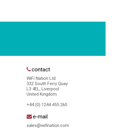
contact
WiFi Nation Ltd
332 South Ferry Quay
L3 4EL, Liverpool
United Kingdom
+44 (0) 1244 455 260
e-mail
sales@wifination.com