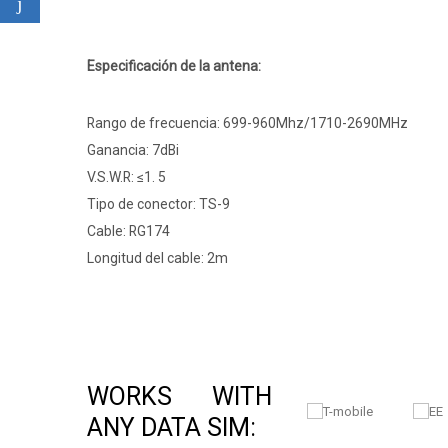
Especificación de la antena:
Rango de frecuencia: 699-960Mhz/1710-2690MHz
Ganancia: 7dBi
V.S.W.R: ≤1. 5
Tipo de conector: TS-9
Cable: RG174
Longitud del cable: 2m
WORKS WITH
ANY DATA SIM: