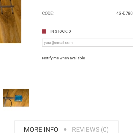
CODE:
4G-D780
IN STOCK: 0
Notify me when available
MORE INFO
REVIEWS (0)