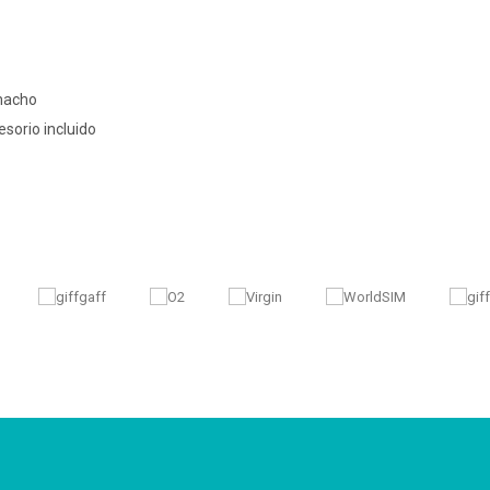
-macho
sorio incluido