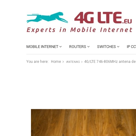
MOBILE INTERNET
ROUTERS
SWITCHES
IP C
You are here:
Home
4G/LTE 746-806MHz antena de 
ANTENAS