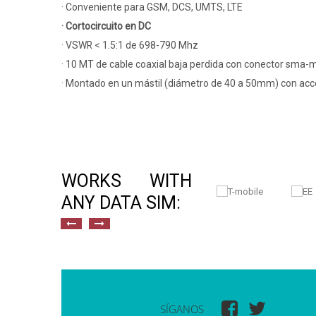
· Conveniente para GSM, DCS, UMTS, LTE
· Cortocircuito en DC
· VSWR < 1.5:1 de 698-790 Mhz
· 10 MT de cable coaxial baja perdida con conector sma
· Montado en un mástil (diámetro de 40 a 50mm) con acce
WORKS WITH
ANY DATA SIM:
SÍGANOS