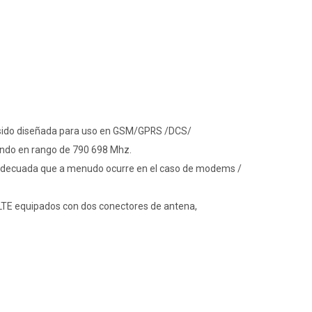
sido diseñada para uso en GSM/GPRS /DCS/
do en rango de 790 698 Mhz.
inadecuada que a menudo ocurre en el caso de modems /
LTE equipados con dos conectores de antena,