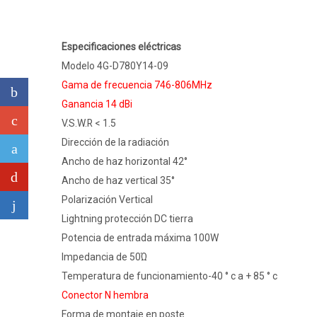
Especificaciones eléctricas
Modelo 4G-D780Y14-09
Gama de frecuencia 746-806MHz
Ganancia 14 dBi
V.S.W.R < 1.5
Dirección de la radiación
Ancho de haz horizontal 42°
Ancho de haz vertical 35°
Polarización Vertical
Lightning protección DC tierra
Potencia de entrada máxima 100W
Impedancia de 50Ώ
Temperatura de funcionamiento-40 ° c a + 85 ° c
Conector N hembra
Forma de montaje en poste