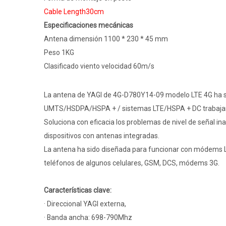
Cable Length30cm
Especificaciones mecánicas
Antena dimensión 1100 * 230 * 45 mm
Peso 1KG
Clasificado viento velocidad 60m/s
La antena de YAGI de 4G-D780Y14-09 modelo LTE 4G ha 
UMTS/HSDPA/HSPA + / sistemas LTE/HSPA + DC trabajan
Soluciona con eficacia los problemas de nivel de señal 
dispositivos con antenas integradas.
La antena ha sido diseñada para funcionar con módems 
teléfonos de algunos celulares, GSM, DCS, módems 3G.
Características clave:
· Direccional YAGI externa,
· Banda ancha: 698-790Mhz