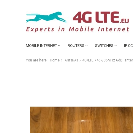
MOBILE INTERNET
ROUTERS
SWITCHES
IP C
You are here:
Home
4G/LTE 746-806MHz 6dBi antena
ANTENAS