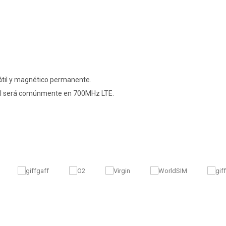
átil y magnético permanente.
EI será comúnmente en 700MHz LTE.