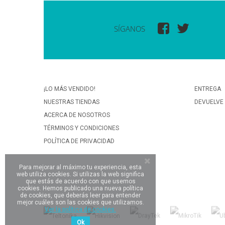
SÍGANOS
¡LO MÁS VENDIDO!
ENTREGA
NUESTRAS TIENDAS
DEVUELVE
ACERCA DE NOSOTROS
TÉRMINOS Y CONDICIONES
POLÍTICA DE PRIVACIDAD
Para mejorar al máximo tu experiencia, esta
web utiliza cookies. Si utilizas la web significa
que estás de acuerdo con que usemos
cookies. Hemos publicado una nueva política
de cookies, que deberás leer para entender
mejor cuáles son las cookies que utilizamos.
Ver la política de cookies.
Ok