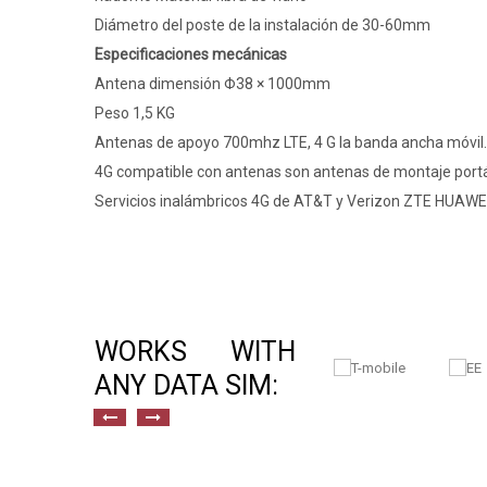
Diámetro del poste de la instalación de 30-60mm
Especificaciones mecánicas
Antena dimensión Φ38 × 1000mm
Peso 1,5 KG
Antenas de apoyo 700mhz LTE, 4 G la banda ancha móvil.
4G compatible con antenas son antenas de montaje port
Servicios inalámbricos 4G de AT&T y Verizon ZTE HUAW
WORKS WITH
ANY DATA SIM: