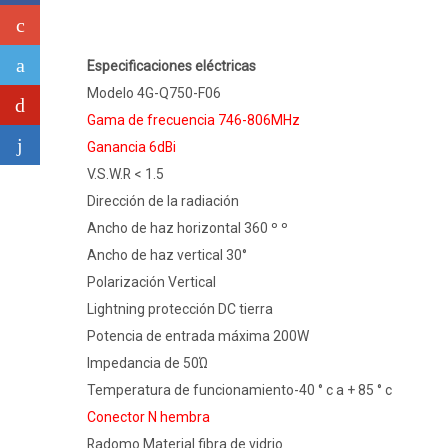
Especificaciones eléctricas
Modelo 4G-Q750-F06
Gama de frecuencia 746-806MHz
Ganancia 6dBi
V.S.W.R < 1.5
Dirección de la radiación
Ancho de haz horizontal 360 º º
Ancho de haz vertical 30°
Polarización Vertical
Lightning protección DC tierra
Potencia de entrada máxima 200W
Impedancia de 50Ώ
Temperatura de funcionamiento-40 ° c a + 85 ° c
Conector N hembra
Radomo Material fibra de vidrio