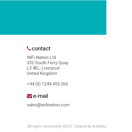
contact
WiFi Nation Ltd
332 South Ferry Quay
L3 4EL, Liverpool
United Kingdom
+44 (0) 1244 455 260
e-mail
sales@wifination.com
All rights reserved by 4GLTE. Created by
Hi-Media