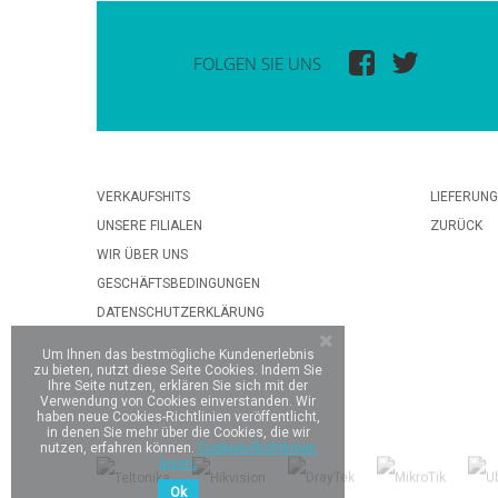
FOLGEN SIE UNS
VERKAUFSHITS
LIEFERUNG
UNSERE FILIALEN
ZURÜCK
WIR ÜBER UNS
GESCHÄFTSBEDINGUNGEN
DATENSCHUTZERKLÄRUNG
Um Ihnen das bestmögliche Kundenerlebnis
zu bieten, nutzt diese Seite Cookies. Indem Sie
Ihre Seite nutzen, erklären Sie sich mit der
Verwendung von Cookies einverstanden. Wir
haben neue Cookies-Richtlinien veröffentlicht,
in denen Sie mehr über die Cookies, die wir
nutzen, erfahren können.
Cookies-Richtlinien
lesen.
Ok