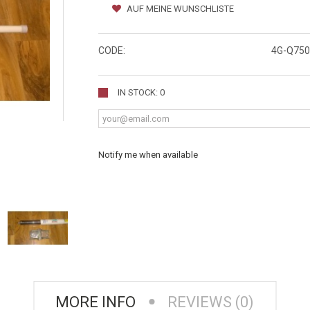
AUF MEINE WUNSCHLISTE
CODE:
4G-Q750
IN STOCK: 0
Notify me when available
MORE INFO
REVIEWS (0)