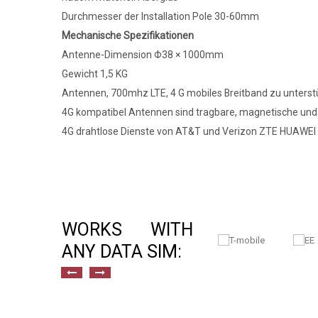
Durchmesser der Installation Pole 30-60mm
Mechanische Spezifikationen
Antenne-Dimension Φ38 × 1000mm
Gewicht 1,5 KG
Antennen, 700mhz LTE, 4 G mobiles Breitband zu unterst
4G kompatibel Antennen sind tragbare, magnetische un
4G drahtlose Dienste von AT&T und Verizon ZTE HUAWEI 
WORKS WITH
ANY DATA SIM: