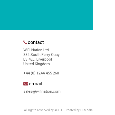
contact
WiFi Nation Ltd
332 South Ferry Quay
L3 4EL, Liverpool
United Kingdom
+44 (0) 1244 455 260
e-mail
sales@wifination.com
All rights reserved by 4GLTE. Created by
Hi-Media