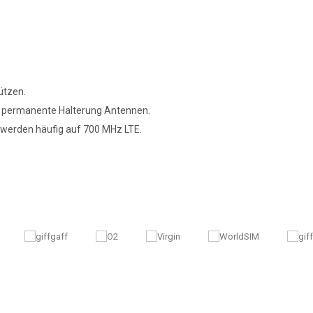
ützen.
d permanente Halterung Antennen.
werden häufig auf 700 MHz LTE.