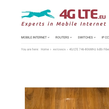
MOBILE INTERNET
ROUTERS
SWITCHES
IP C
You are here:
Home
4G/LTE 746-806MHz 6dBi Fib
ANTENNEN