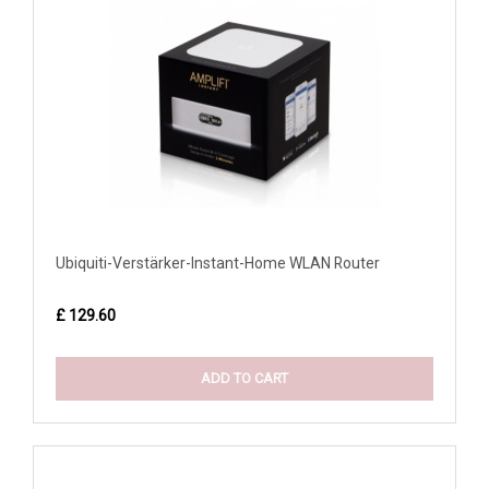
Ubiquiti-Verstärker-Instant-Home WLAN Router
£ 129.60
ADD TO CART