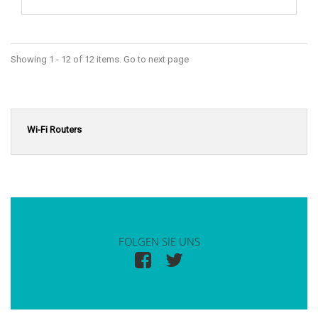
Showing 1 - 12 of 12 items. Go to next page
Wi-Fi Routers
FOLGEN SIE UNS