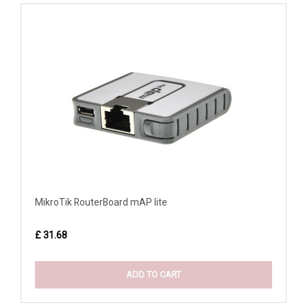
MikroTik RouterBoard mAP lite
£ 31.68
ADD TO CART