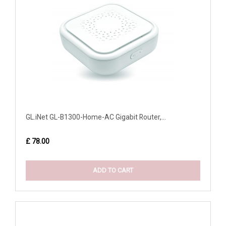
GL.iNet GL-B1300-Home-AC Gigabit Router,...
£ 78.00
ADD TO CART