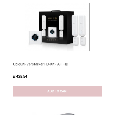
Ubiquiti-Verstärker HD-Kit - AFi-HD
£ 428.54
ADD TO CART