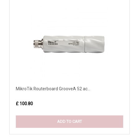
MikroTik Routerboard GrooveA 52 ac...
£ 100.80
ADD TO CART