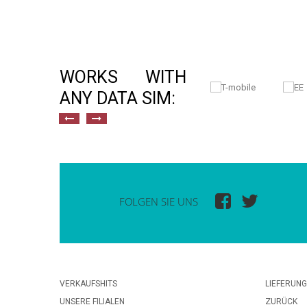
WORKS WITH
ANY DATA SIM:
FOLGEN SIE UNS
VERKAUFSHITS
LIEFERUNG
UNSERE FILIALEN
ZURÜCK