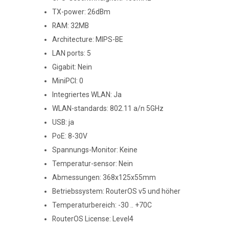
TX-power: 26dBm
RAM: 32MB
Architecture: MIPS-BE
LAN ports: 5
Gigabit: Nein
MiniPCI: 0
Integriertes WLAN: Ja
WLAN-standards: 802.11 a/n 5GHz
USB: ja
PoE: 8-30V
Spannungs-Monitor: Keine
Temperatur-sensor: Nein
Abmessungen: 368x125x55mm
Betriebssystem: RouterOS v5 und höher
Temperaturbereich: -30 .. +70C
RouterOS License: Level4