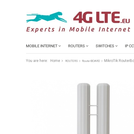
MOBILE INTERNET
ROUTERS
SWITCHES
IP C
You are here:
Home
MikroTik RouterB
ROUTERS
RouterBOARD