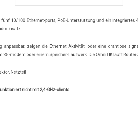
er fünf 10/100 Ethernet-ports, PoE-Unterstützung und ein integriertes
ndurchsatz.
dig anpassbar, zeigen die Ethernet Aktivität, oder eine drahtlose si
nem 3G-modem oder einem Speicher-Laufwerk. Die OmniTIK läuft RouterOS
ktor, Netzteil
nktioniert nicht mit 2,4-GHz-clients.