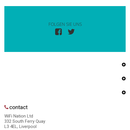
FOLGEN SIE UNS
contact
WiFi Nation Ltd
332 South Ferry Quay
L3 4EL, Liverpool