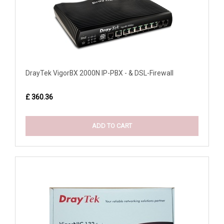
DrayTek VigorBX 2000N IP-PBX - & DSL-Firewall
£ 360.36
ADD TO CART