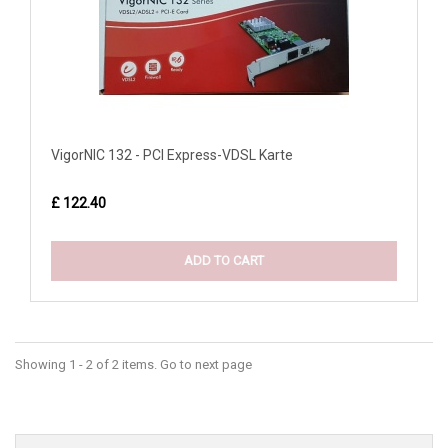
VigorNIC 132 - PCI Express-VDSL Karte
£ 122.40
ADD TO CART
Showing 1 - 2 of 2 items. Go to next page