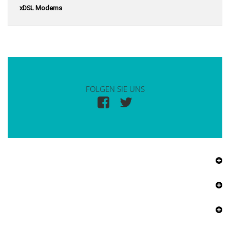
xDSL Modems
FOLGEN SIE UNS