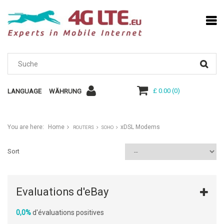
£ 0.00
(
0
)
LANGUAGE
WÄHRUNG
You are here:
Home
xDSL Modems
ROUTERS
SOHO
Sort
Evaluations d'eBay
0,0%
d'évaluations positives