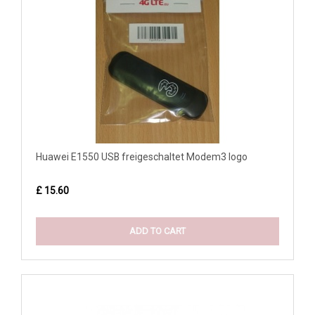
Huawei E1550 USB freigeschaltet Modem3 logo
£ 15.60
ADD TO CART