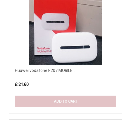
Huawei vodafone R207 MOBILE...
£ 21.60
ADD TO CART