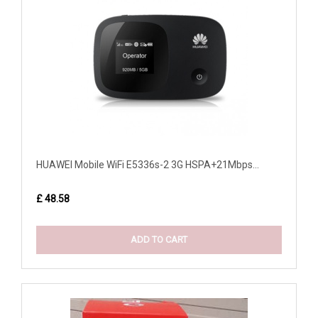
HUAWEI Mobile WiFi E5336s-2 3G HSPA+21Mbps...
£ 48.58
ADD TO CART