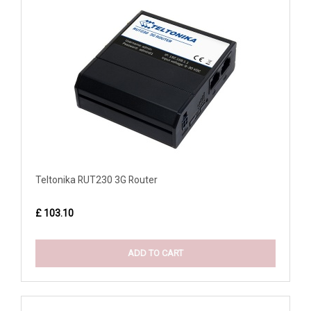
Teltonika RUT230 3G Router
£ 103.10
ADD TO CART