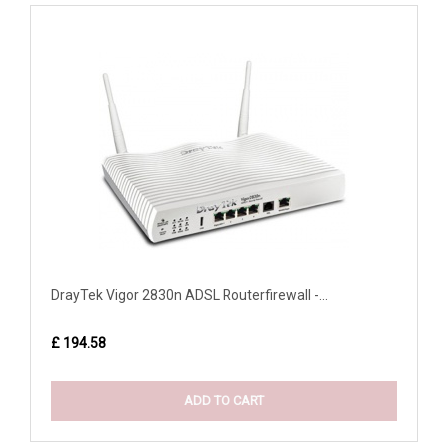
DrayTek Vigor 2830n ADSL Routerfirewall -...
£ 194.58
ADD TO CART