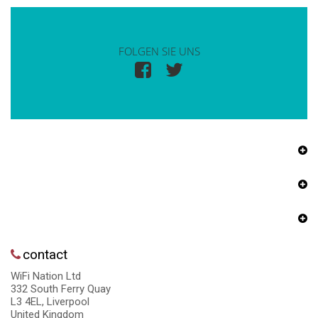
FOLGEN SIE UNS
contact
WiFi Nation Ltd
332 South Ferry Quay
L3 4EL, Liverpool
United Kingdom