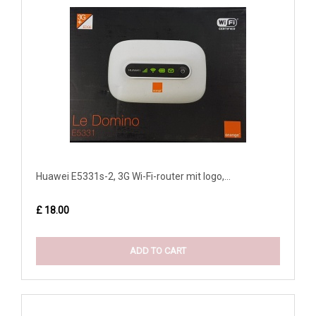
Huawei E5331s-2, 3G Wi-Fi-router mit logo,...
£ 18.00
ADD TO CART