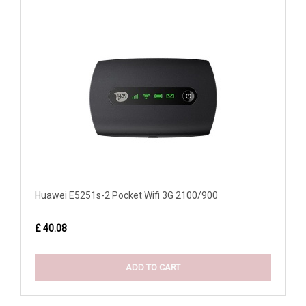
Huawei E5251s-2 Pocket Wifi 3G 2100/900
£ 40.08
ADD TO CART