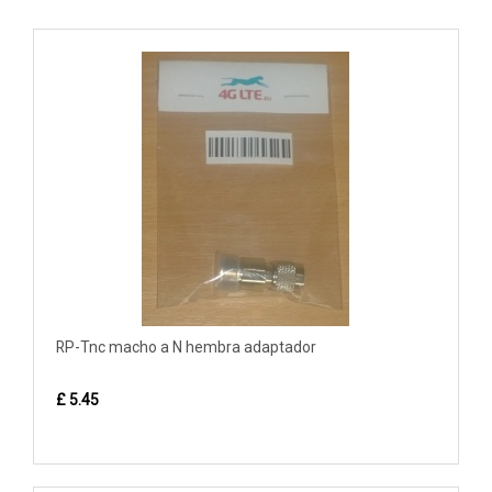
RP-Tnc macho a N hembra adaptador
£ 5.45