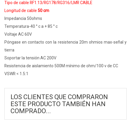
Tipo de cable RF1.13/RG178/RG316/LMR CABLE
Longitud de cable
50 cm
Impedancia 50ohms
Temperatura-40 ° c a + 85 ° c
Voltaje AC 60V
Póngase en contacto con la resistencia 20m ohmios max-señal y
tierra
Soportar la tensión AC 200V
Resistencia de aislamiento 500M mínimo de ohm/100 v de CC
VSWR < 1.5:1
LOS CLIENTES QUE COMPRARON
ESTE PRODUCTO TAMBIÉN HAN
COMPRADO...