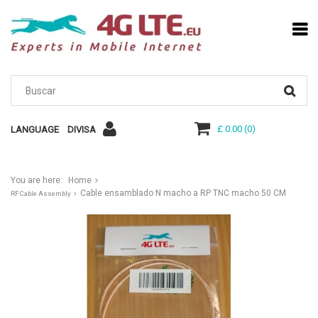
£ 0.00
(
0
)
LANGUAGE
DIVISA
You are here:
Home
Cable ensamblado N macho a RP TNC macho 50 CM
RF Cable Assembly