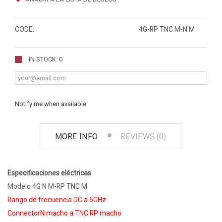
CODE:
4G-RP TNC M-N M
IN STOCK: 0
Notify me when available
MORE INFO
REVIEWS (0)
Especificaciones eléctricas
Modelo 4G N M-RP TNC M
Rango de frecuencia DC a 6GHz
ConnectorN macho a TNC RP macho