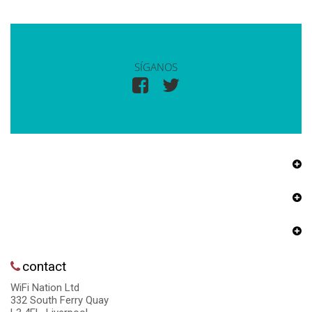
SÍGANOS
contact
WiFi Nation Ltd
332 South Ferry Quay