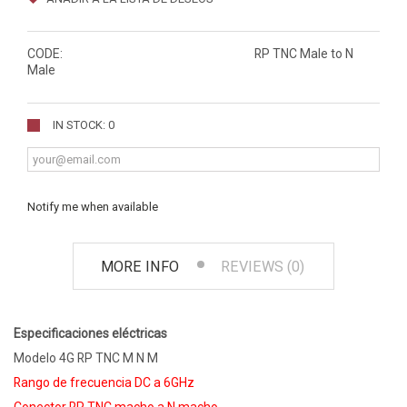
CODE:
RP TNC Male to N
Male
IN STOCK: 0
Notify me when available
MORE INFO
REVIEWS (0)
Especificaciones eléctricas
Modelo 4G RP TNC M N M
Rango de frecuencia DC a 6GHz