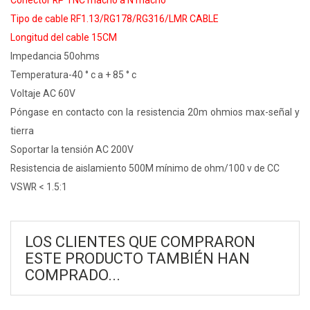
Conector RP TNC macho a N macho
Tipo de cable RF1.13/RG178/RG316/LMR CABLE
Longitud del cable 15CM
Impedancia 50ohms
Temperatura-40 ° c a + 85 ° c
Voltaje AC 60V
Póngase en contacto con la resistencia 20m ohmios max-señal y
tierra
Soportar la tensión AC 200V
Resistencia de aislamiento 500M mínimo de ohm/100 v de CC
VSWR < 1.5:1
LOS CLIENTES QUE COMPRARON
ESTE PRODUCTO TAMBIÉN HAN
COMPRADO...