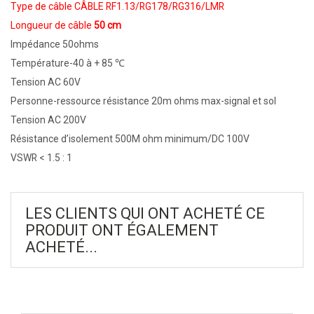
Type de câble CÂBLE RF1.13/RG178/RG316/LMR
Longueur de câble
50 cm
Impédance 50ohms
Température-40 à + 85 ℃
Tension AC 60V
Personne-ressource résistance 20m ohms max-signal et sol
Tension AC 200V
Résistance d’isolement 500M ohm minimum/DC 100V
VSWR < 1.5 : 1
LES CLIENTS QUI ONT ACHETÉ CE
PRODUIT ONT ÉGALEMENT
ACHETÉ...