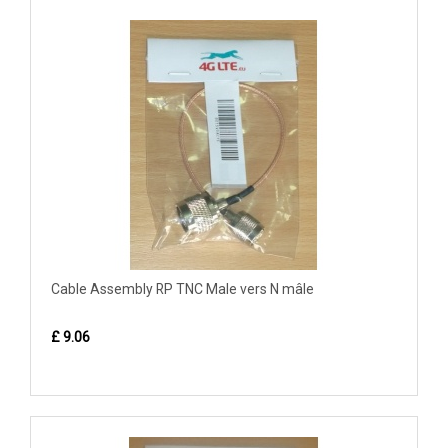
Cable Assembly RP TNC Male vers N mâle
£ 9.06