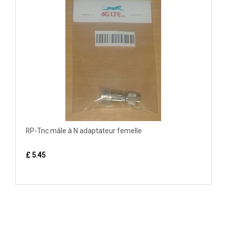
RP-Tnc mâle à N adaptateur femelle
£ 5.45