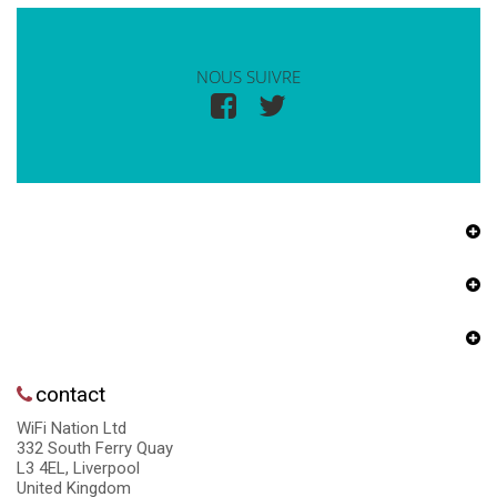
NOUS SUIVRE
contact
WiFi Nation Ltd
332 South Ferry Quay
L3 4EL, Liverpool
United Kingdom