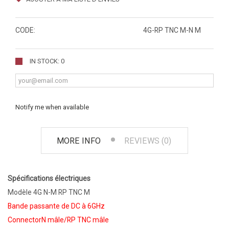
CODE:
4G-RP TNC M-N M
IN STOCK: 0
Notify me when available
MORE INFO
REVIEWS (0)
Spécifications électriques
Modèle 4G N-M RP TNC M
Bande passante de DC à 6GHz
ConnectorN mâle/RP TNC mâle