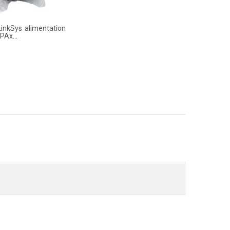
LinkSys alimentation
PAx...