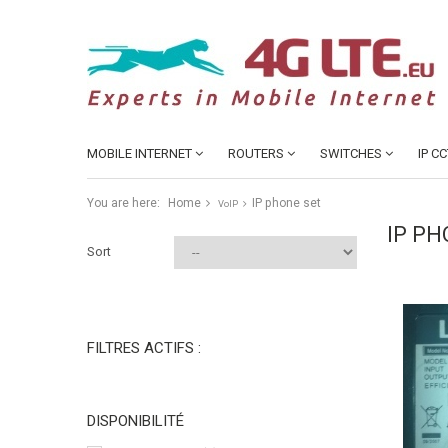
MOBILE INTERNET
ROUTERS
SWITCHES
IP C
You are here:
Home
IP phone set
VoIP
IP PH
Sort
FILTRES ACTIFS :
DISPONIBILITÉ