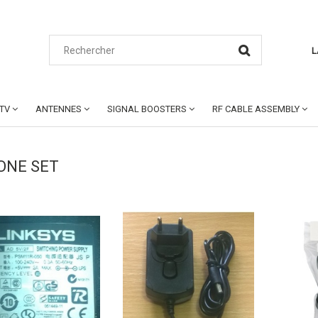
L
CTV
ANTENNES
SIGNAL BOOSTERS
RF CABLE ASSEMBLY
ONE SET