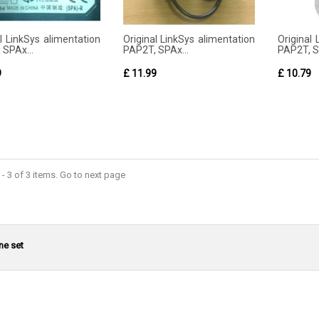
l LinkSys alimentation
Original LinkSys alimentation
Original 
 SPAx...
PAP2T, SPAx...
PAP2T, S
9
£ 11.99
£ 10.79
- 3 of 3 items. Go to next page
ne set