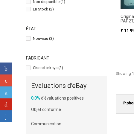
Non disponible
(1)
En Stock
(2)
Origina
PAP2T,
ÉTAT
£ 11.9
Nouveau
(3)
FABRICANT
Cisco/Linksys
(3)
Showing 1 
Evaluations d'eBay
0,0%
d'évaluations positives
IP pho
Objet conforme
Communication