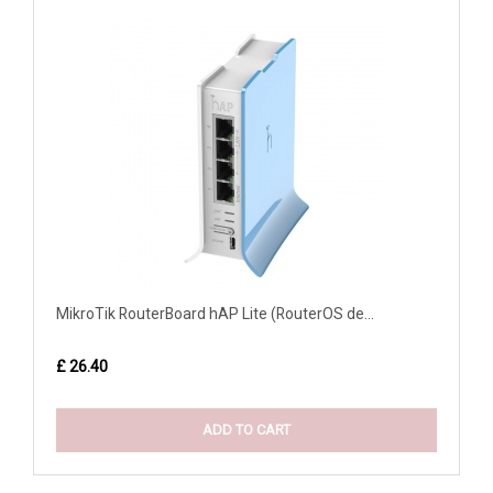
MikroTik RouterBoard hAP Lite (RouterOS de...
£ 26.40
ADD TO CART