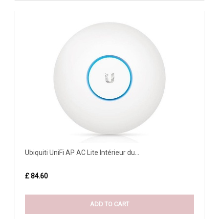
Ubiquiti UniFi AP AC Lite Intérieur du...
£ 84.60
ADD TO CART