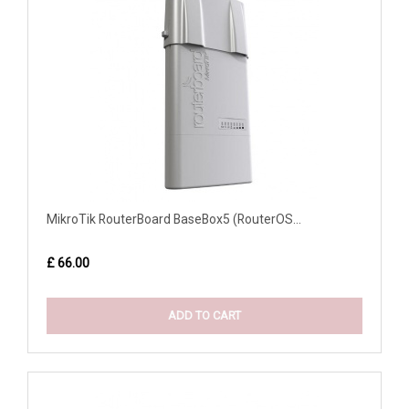
MikroTik RouterBoard BaseBox5 (RouterOS...
£ 66.00
ADD TO CART