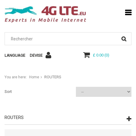
£ 0.00
(
0
)
LANGUAGE
DEVISE
ROUTERS
You are here:
Home
Sort
ROUTERS