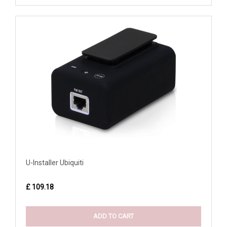
U-Installer Ubiquiti
£ 109.18
ADD TO CART