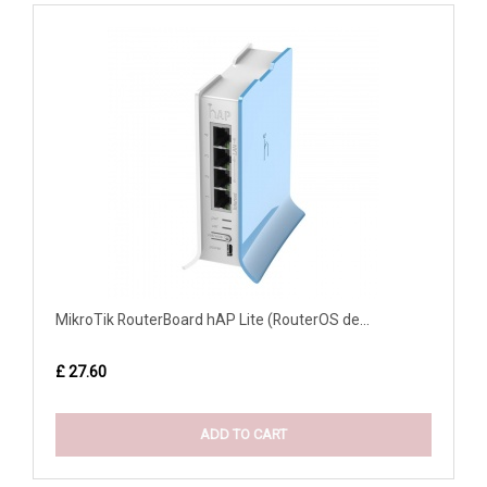
MikroTik RouterBoard hAP Lite (RouterOS de...
£ 27.60
ADD TO CART