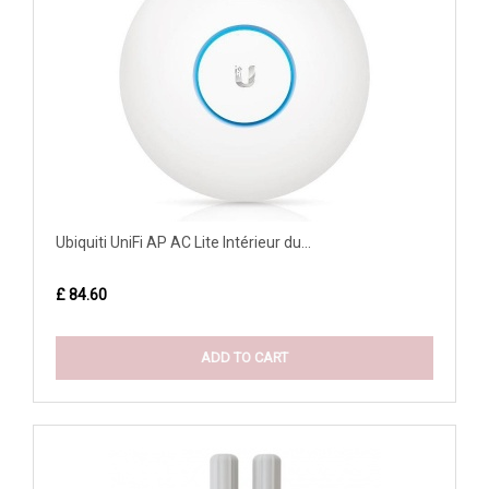
Ubiquiti UniFi AP AC Lite Intérieur du...
£ 84.60
ADD TO CART