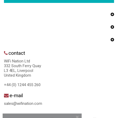
contact
WiFi Nation Ltd
332 South Ferry Quay
L3 4EL, Liverpool
United Kingdom
+44 (0) 1244 455 260
e-mail
sales@wifination.com