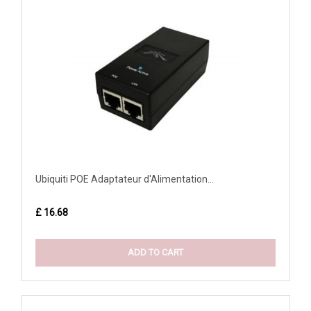
Ubiquiti POE Adaptateur d'Alimentation...
£ 16.68
ADD TO CART