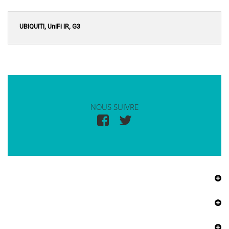
UBIQUITI, UniFi IR, G3
NOUS SUIVRE