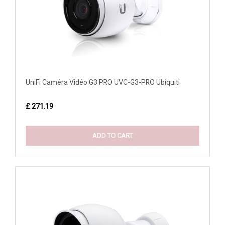
UniFi Caméra Vidéo G3 PRO UVC-G3-PRO Ubiquiti
£ 271.19
ADD TO CART