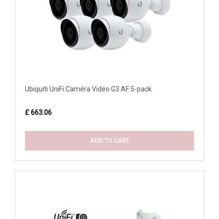
Ubiquiti UniFi Caméra Vidéo G3 AF 5-pack
£ 663.06
ADD TO CART