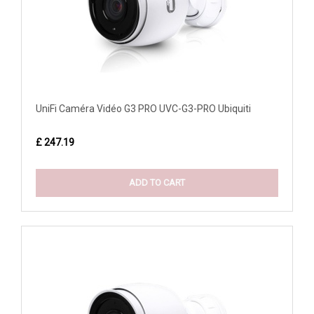
UniFi Caméra Vidéo G3 PRO UVC-G3-PRO Ubiquiti
£ 247.19
ADD TO CART