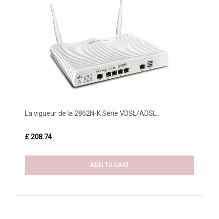
La vigueur de la 2862N-K Série VDSL/ADSL...
£ 208.74
ADD TO CART