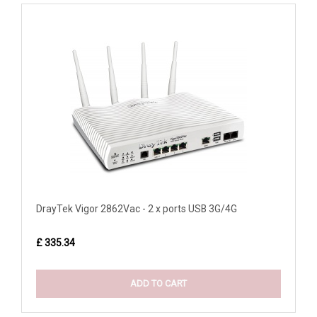
DrayTek Vigor 2862Vac - 2 x ports USB 3G/4G
£ 335.34
ADD TO CART