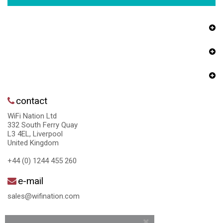
contact
WiFi Nation Ltd
332 South Ferry Quay
L3 4EL, Liverpool
United Kingdom
+44 (0) 1244 455 260
e-mail
sales@wifination.com