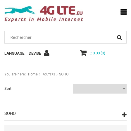
£ 0.00
(
0
)
LANGUAGE
DEVISE
You are here:
Home
SOHO
ROUTERS
Sort
SOHO