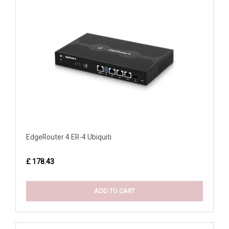
EdgeRouter 4 ER-4 Ubiquiti
£ 178.43
ADD TO CART