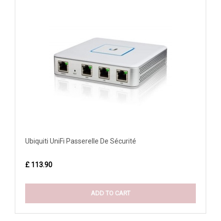
Ubiquiti UniFi Passerelle De Sécurité
£ 113.90
ADD TO CART