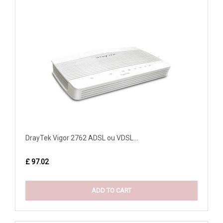
DrayTek Vigor 2762 ADSL ou VDSL...
£ 97.02
ADD TO CART