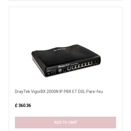
DrayTek VigorBX 2000N IP PBX ET DSL Pare-feu
£ 360.36
ADD TO CART