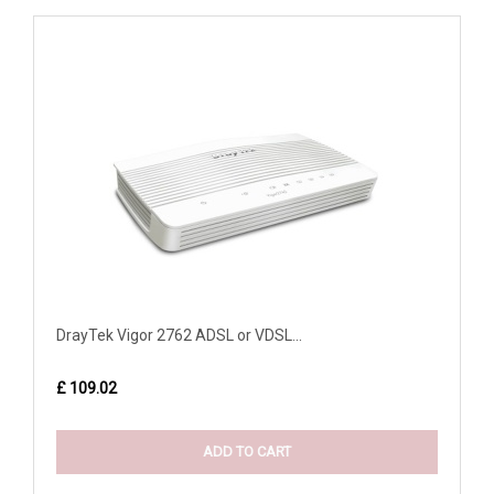
DrayTek Vigor 2762 ADSL or VDSL...
£ 109.02
ADD TO CART