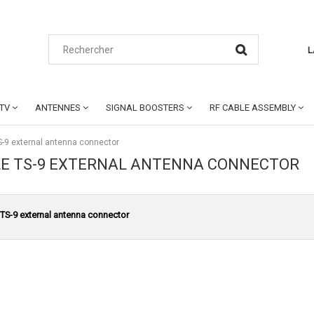
L
CTV
ANTENNES
SIGNAL BOOSTERS
RF CABLE ASSEMBLY
S-9 external antenna connector
LE TS-9 EXTERNAL ANTENNA CONNECTOR
 TS-9 external antenna connector