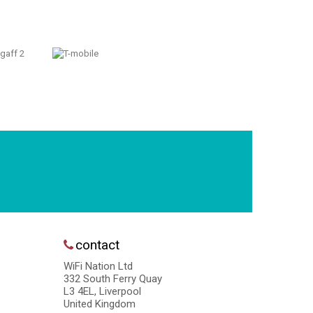
contact
WiFi Nation Ltd
332 South Ferry Quay
L3 4EL, Liverpool
United Kingdom