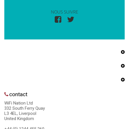
NOUS SUIVRE
contact
WiFi Nation Ltd
332 South Ferry Quay
L3 4EL, Liverpool
United Kingdom