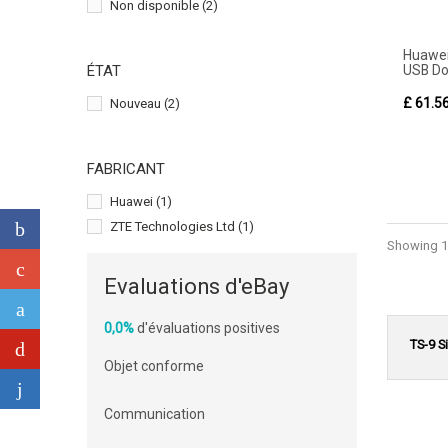
Non disponible
(2)
Huawei
USB Do
ÉTAT
£ 61.5
Nouveau
(2)
FABRICANT
Huawei
(1)
ZTE Technologies Ltd
(1)
Showing 1 
Evaluations d'eBay
0,0%
d'évaluations positives
TS-9 S
Objet conforme
Communication