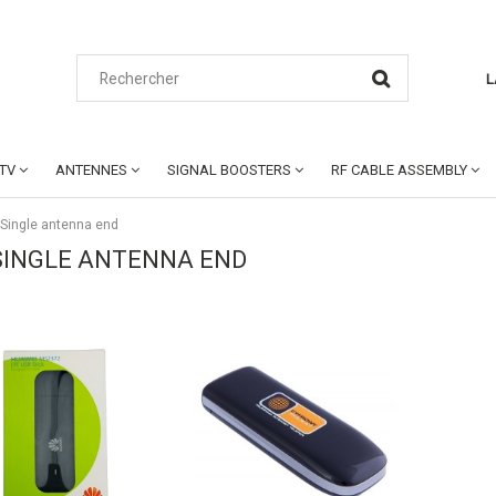
L
CTV
ANTENNES
SIGNAL BOOSTERS
RF CABLE ASSEMBLY
 Single antenna end
 SINGLE ANTENNA END