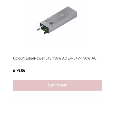
Ubiquiti EdgePower 54v 150W AC EP-54V-150W-AC
£ 79.06
ADD TO CART