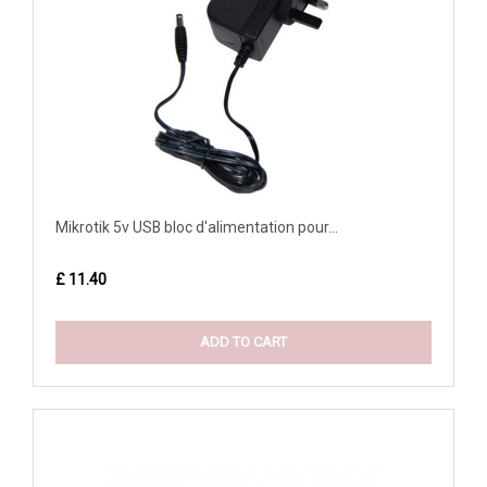
Mikrotik 5v USB bloc d'alimentation pour...
£ 11.40
ADD TO CART