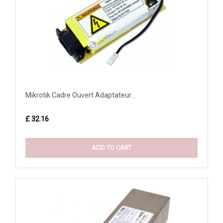
Mikrotik Cadre Ouvert Adaptateur...
£ 32.16
ADD TO CART