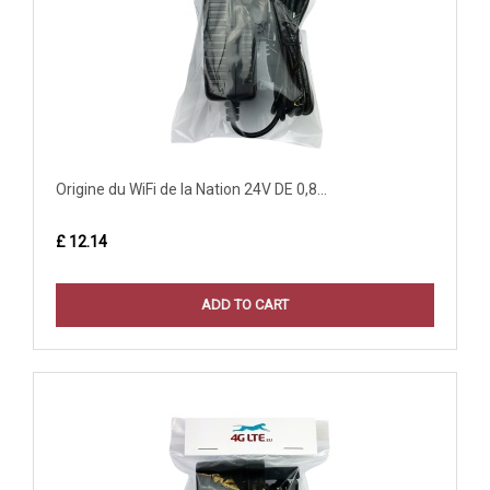
Origine du WiFi de la Nation 24V DE 0,8...
£ 12.14
ADD TO CART