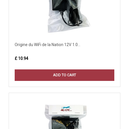
Origine du WiFi de la Nation 12V 1.0...
£ 10.94
ADD TO CART