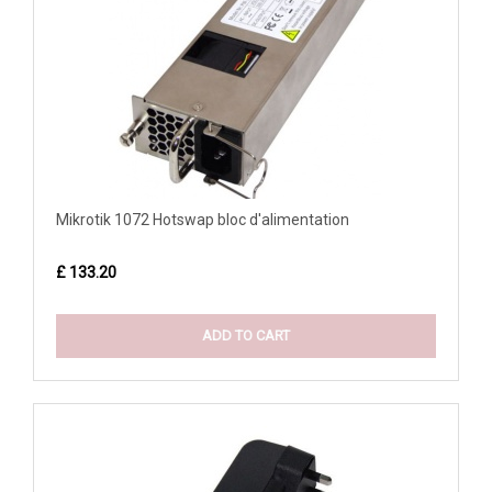
Mikrotik 1072 Hotswap bloc d'alimentation
£ 133.20
ADD TO CART