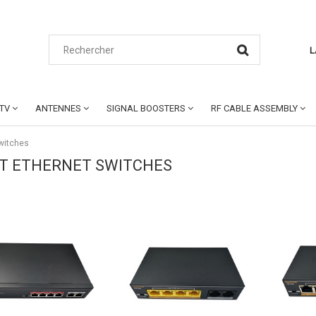
L
CTV
ANTENNES
SIGNAL BOOSTERS
RF CABLE ASSEMBLY
Switches
RT ETHERNET SWITCHES