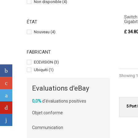
Non disponible
(4)
Switc
Gigabit
ÉTAT
£ 34.8
Nouveau
(4)
FABRICANT
ECEVISION
(3)
Ubiquiti
(1)
Showing 1 
Evaluations d'eBay
0,0%
d'évaluations positives
5 Port
Objet conforme
Communication