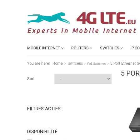
MOBILE INTERNET
ROUTERS
SWITCHES
IP C
You are here:
Home
5 Port Ethernet 
SWITCHES
PoE Switches
5 PO
Sort
FILTRES ACTIFS :
DISPONIBILITÉ