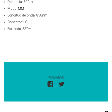
Distancia: 300m
Modo: MM
Longitud de onda: 850nm
Conector: LC
Formato: SFP+
SÍGANOS