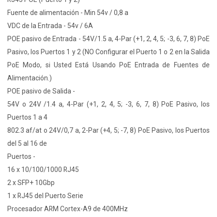
Fuente de alimentación - Min 54v / 0,8 a
VDC de la Entrada - 54v / 6A
POE pasivo de Entrada - 54V/1.5 a, 4-Par (+1, 2, 4, 5; -3, 6, 7, 8) PoE
Pasivo, los Puertos 1 y 2 (NO Configurar el Puerto 1 o 2 en la Salida
PoE Modo, si Usted Está Usando PoE Entrada de Fuentes de
Alimentación.)
POE pasivo de Salida -
54V o 24V /1.4 a, 4-Par (+1, 2, 4, 5; -3, 6, 7, 8) PoE Pasivo, los
Puertos 1 a 4
802.3 af/at o 24V/0,7 a, 2-Par (+4, 5; -7, 8) PoE Pasivo, los Puertos
del 5 al 16 de
Puertos -
16 x 10/100/1000 RJ45
2 x SFP+ 10Gbp
1 x RJ45 del Puerto Serie
Procesador ARM Cortex-A9 de 400MHz