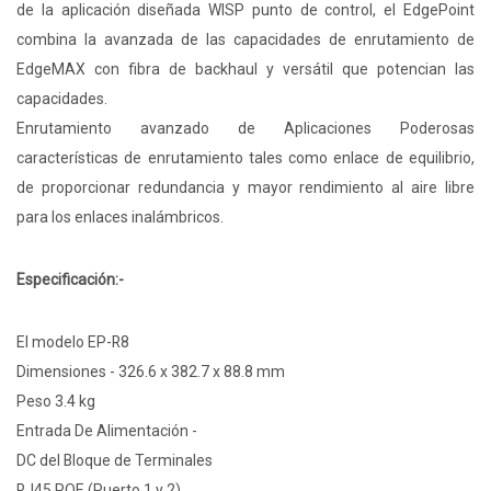
de la aplicación diseñada WISP punto de control, el EdgePoint
combina la avanzada de las capacidades de enrutamiento de
EdgeMAX con fibra de backhaul y versátil que potencian las
capacidades.
Enrutamiento avanzado de Aplicaciones Poderosas
características de enrutamiento tales como enlace de equilibrio,
de proporcionar redundancia y mayor rendimiento al aire libre
para los enlaces inalámbricos.
Especificación:-
El modelo EP-R8
Dimensiones - 326.6 x 382.7 x 88.8 mm
Peso 3.4 kg
Entrada De Alimentación -
DC del Bloque de Terminales
RJ45 POE (Puerto 1 y 2)