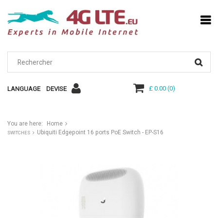
£ 0.00
(
0
)
LANGUAGE
DEVISE
You are here:
Home
Ubiquiti Edgepoint 16 ports PoE Switch - EP-S16
SWITCHES