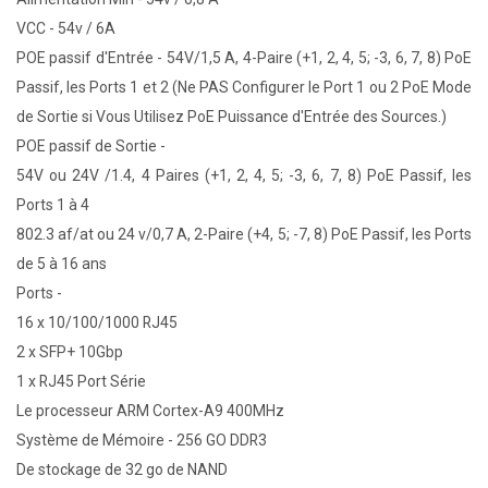
VCC - 54v / 6A
POE passif d'Entrée - 54V/1,5 A, 4-Paire (+1, 2, 4, 5; -3, 6, 7, 8) PoE
Passif, les Ports 1 et 2 (Ne PAS Configurer le Port 1 ou 2 PoE Mode
de Sortie si Vous Utilisez PoE Puissance d'Entrée des Sources.)
POE passif de Sortie -
54V ou 24V /1.4, 4 Paires (+1, 2, 4, 5; -3, 6, 7, 8) PoE Passif, les
Ports 1 à 4
802.3 af/at ou 24 v/0,7 A, 2-Paire (+4, 5; -7, 8) PoE Passif, les Ports
de 5 à 16 ans
Ports -
16 x 10/100/1000 RJ45
2 x SFP+ 10Gbp
1 x RJ45 Port Série
Le processeur ARM Cortex-A9 400MHz
Système de Mémoire - 256 GO DDR3
De stockage de 32 go de NAND