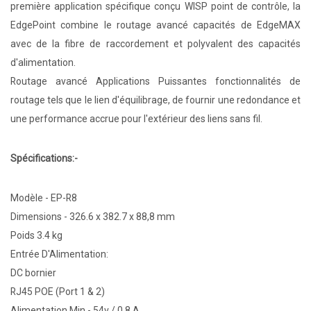
première application spécifique conçu WISP point de contrôle, la
EdgePoint combine le routage avancé capacités de EdgeMAX
avec de la fibre de raccordement et polyvalent des capacités
d'alimentation.
Routage avancé Applications Puissantes fonctionnalités de
routage tels que le lien d'équilibrage, de fournir une redondance et
une performance accrue pour l'extérieur des liens sans fil.
Spécifications:-
Modèle - EP-R8
Dimensions - 326.6 x 382.7 x 88,8 mm
Poids 3.4 kg
Entrée D'Alimentation:
DC bornier
RJ45 POE (Port 1 & 2)
Alimentation Min - 54v / 0,8 A