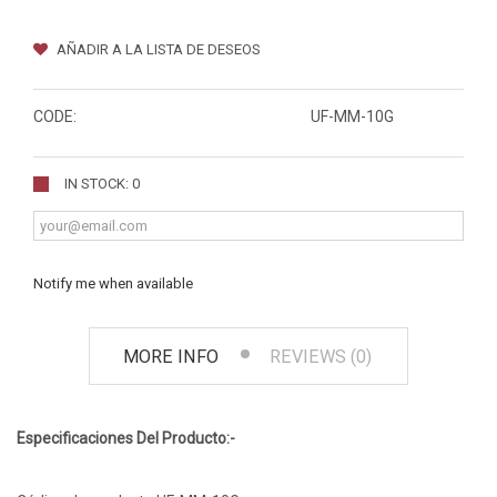
AÑADIR A LA LISTA DE DESEOS
CODE:
UF-MM-10G
IN STOCK: 0
Notify me when available
MORE INFO
REVIEWS (0)
Especificaciones Del Producto:-