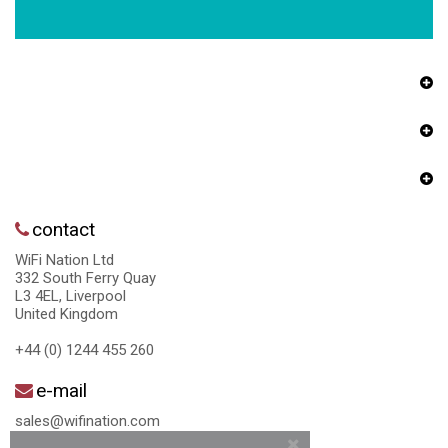
contact
WiFi Nation Ltd
332 South Ferry Quay
L3 4EL, Liverpool
United Kingdom
+44 (0) 1244 455 260
e-mail
sales@wifination.com