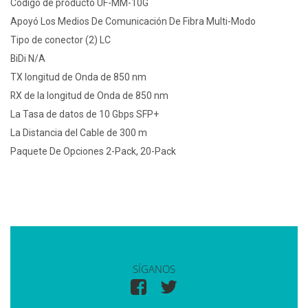
Código de producto UF-MM-10G
Apoyó Los Medios De Comunicación De Fibra Multi-Modo
Tipo de conector (2) LC
BiDi N/A
TX longitud de Onda de 850 nm
RX de la longitud de Onda de 850 nm
La Tasa de datos de 10 Gbps SFP+
La Distancia del Cable de 300 m
Paquete De Opciones 2-Pack, 20-Pack
SÍGANOS