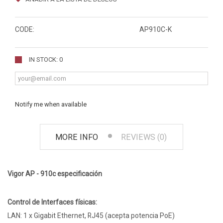
CODE:
AP910C-K
IN STOCK: 0
Notify me when available
MORE INFO
REVIEWS (0)
Vigor AP - 910c especificación
Control de Interfaces físicas:
LAN: 1 x Gigabit Ethernet, RJ45 (acepta potencia PoE)