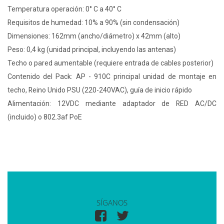
Temperatura operación: 0° C a 40° C
Requisitos de humedad: 10% a 90% (sin condensación)
Dimensiones: 162mm (ancho/diámetro) x 42mm (alto)
Peso: 0,4 kg (unidad principal, incluyendo las antenas)
Techo o pared aumentable (requiere entrada de cables posterior)
Contenido del Pack: AP - 910C principal unidad de montaje en
techo, Reino Unido PSU (220-240VAC), guía de inicio rápido
Alimentación: 12VDC mediante adaptador de RED AC/DC
(incluido) o 802.3af PoE
SÍGANOS