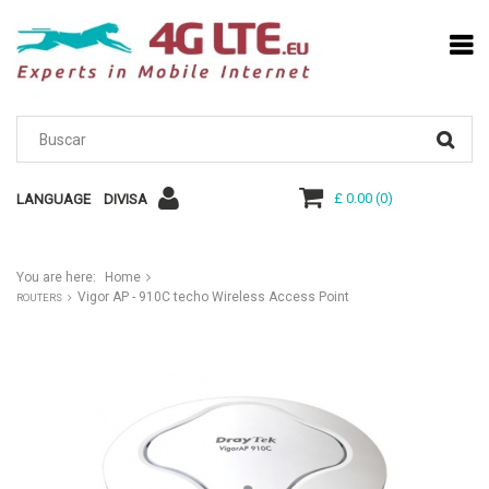
£ 0.00
(
0
)
LANGUAGE
DIVISA
You are here:
Home
Vigor AP - 910C techo Wireless Access Point
ROUTERS