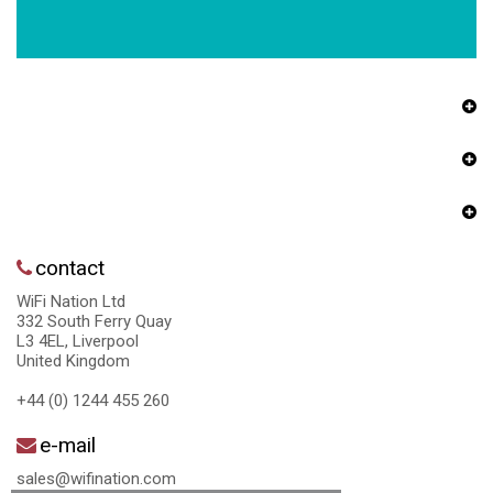
contact
WiFi Nation Ltd
332 South Ferry Quay
L3 4EL, Liverpool
United Kingdom
+44 (0) 1244 455 260
e-mail
sales@wifination.com