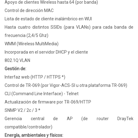
Apoyo de clientes Wireless hasta 64 (por banda)
Control de dirección MAC
Lista de estado de cliente inalámbrico en WUI
Hasta cuatro distintos SSIDs (para VLANs) para cada banda de
frecuencia (2,4/5 Ghz)
WMM (Wireless MultiMedia)
Incorporada en el servidor DHCP y el cliente
802.1Q VLAN
Gestión de:
Interfaz web (HTTP / HTTPS *)
Control de TR-069 (por Vigor-ACS-SI u otra plataforma TR-069)
CLI (Command Line Interface) - Telnet
Actualización de firmware por TR-069/HTTP
SNMP V2 / 2c / 3 *
Gerencia central de AP (de router DrayTek
compatible/controlador)
Energía, ambientales y físicos: