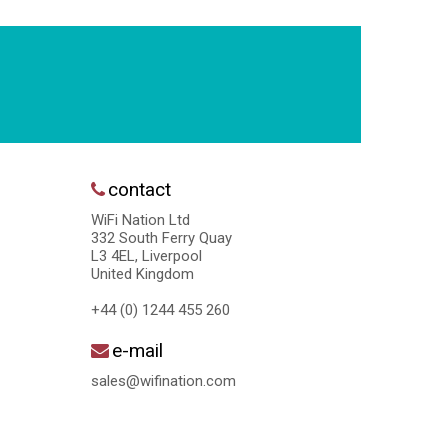
contact
WiFi Nation Ltd
332 South Ferry Quay
L3 4EL, Liverpool
United Kingdom
+44 (0) 1244 455 260
e-mail
sales@wifination.com