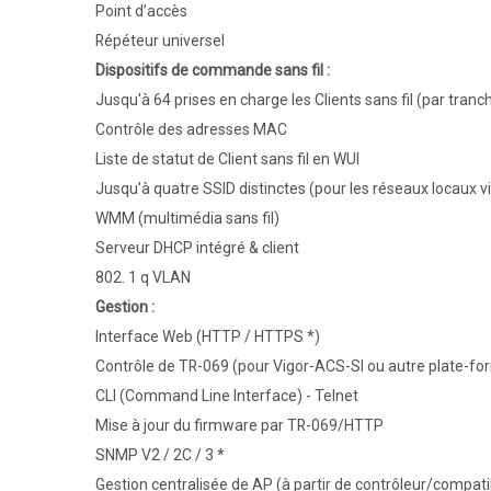
Point d’accès
Répéteur universel
Dispositifs de commande sans fil :
Jusqu'à 64 prises en charge les Clients sans fil (par tranc
Contrôle des adresses MAC
Liste de statut de Client sans fil en WUI
Jusqu'à quatre SSID distinctes (pour les réseaux locaux 
WMM (multimédia sans fil)
Serveur DHCP intégré & client
802. 1 q VLAN
Gestion :
Interface Web (HTTP / HTTPS *)
Contrôle de TR-069 (pour Vigor-ACS-SI ou autre plate-f
CLI (Command Line Interface) - Telnet
Mise à jour du firmware par TR-069/HTTP
SNMP V2 / 2C / 3 *
Gestion centralisée de AP (à partir de contrôleur/compat