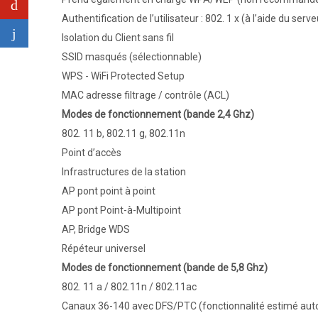
Authentification de l’utilisateur : 802. 1 x (à l’aide du 
Isolation du Client sans fil
SSID masqués (sélectionnable)
WPS - WiFi Protected Setup
MAC adresse filtrage / contrôle (ACL)
Modes de fonctionnement (bande 2,4 Ghz)
802. 11 b, 802.11 g, 802.11n
Point d’accès
Infrastructures de la station
AP pont point à point
AP pont Point-à-Multipoint
AP, Bridge WDS
Répéteur universel
Modes de fonctionnement (bande de 5,8 Ghz)
802. 11 a / 802.11n / 802.11ac
Canaux 36-140 avec DFS/PTC (fonctionnalité estimé au