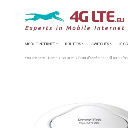
MOBILE INTERNET
ROUTERS
SWITCHES
IP C
You are here:
Home
Point d’accès sans fil au plafo
ROUTERS