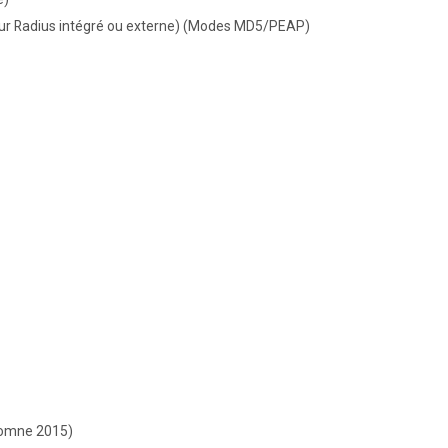
serveur Radius intégré ou externe) (Modes MD5/PEAP)
tomne 2015)