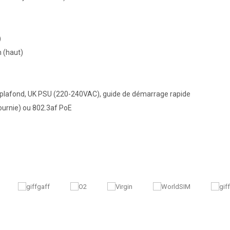
)
 (haut)
au plafond, UK PSU (220-240VAC), guide de démarrage rapide
urnie) ou 802.3af PoE