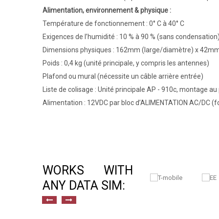
Alimentation, environnement & physique :
Température de fonctionnement : 0° C à 40° C
Exigences de l’humidité : 10 % à 90 % (sans condensation
Dimensions physiques : 162mm (large/diamètre) x 42mm
Poids : 0,4 kg (unité principale, y compris les antennes)
Plafond ou mural (nécessite un câble arrière entrée)
Liste de colisage : Unité principale AP - 910c, montage 
Alimentation : 12VDC par bloc d’ALIMENTATION AC/DC (fo
WORKS WITH
ANY DATA SIM: