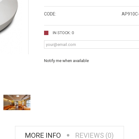
CODE:
AP910C
IN STOCK: 0
Notify me when available
MORE INFO
REVIEWS (0)