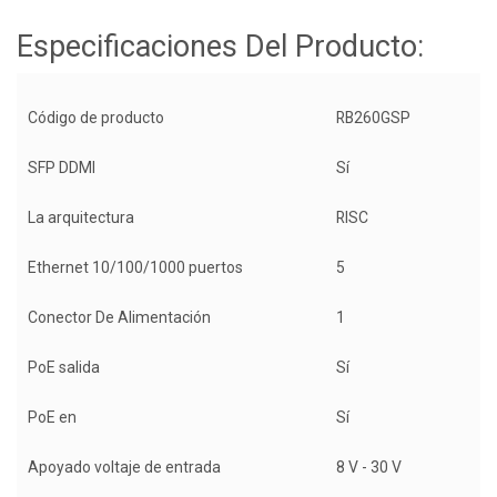
Especificaciones Del Producto:
Código de producto
RB260GSP
SFP DDMI
Sí
La arquitectura
RISC
Ethernet 10/100/1000 puertos
5
Conector De Alimentación
1
PoE salida
Sí
PoE en
Sí
Apoyado voltaje de entrada
8 V - 30 V