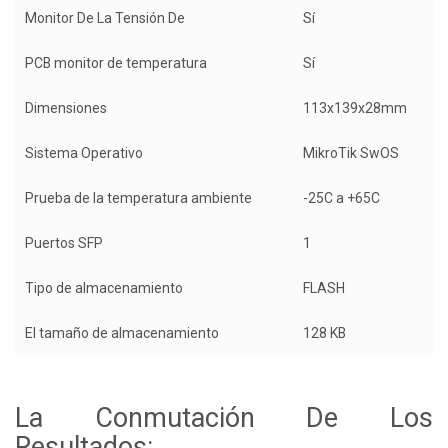
Monitor De La Tensión De
Sí
PCB monitor de temperatura
Sí
Dimensiones
113x139x28mm
Sistema Operativo
MikroTik SwOS
Prueba de la temperatura ambiente
-25C a +65C
Puertos SFP
1
Tipo de almacenamiento
FLASH
El tamaño de almacenamiento
128 KB
La Conmutación De Los
Resultados: