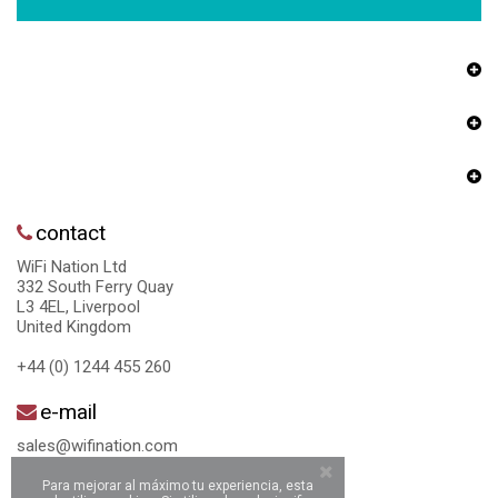
contact
WiFi Nation Ltd
332 South Ferry Quay
L3 4EL, Liverpool
United Kingdom
+44 (0) 1244 455 260
e-mail
sales@wifination.com
Para mejorar al máximo tu experiencia, esta