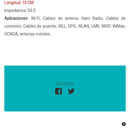
Longitud: 15 CM
Impedancia: 50 Ω
Aplicaciones
: Wi-Fi, Cables de antena, Ham Radio, Cables de
conexión, Cables de puente, WLL, GPS, WLAN, LMR, WISP, WiMax,
SCADA, antenas móviles.
SÍGANOS