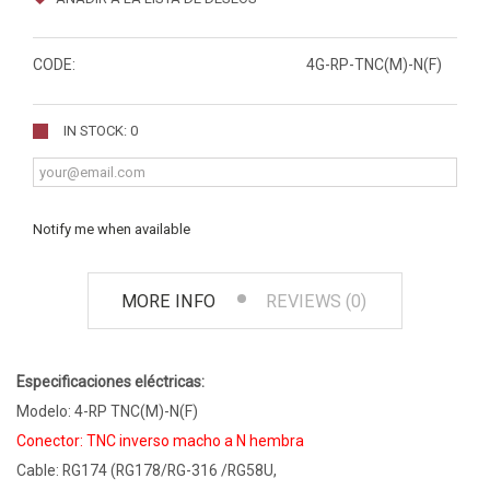
CODE:
4G-RP-TNC(M)-N(F)
IN STOCK: 0
Notify me when available
MORE INFO
REVIEWS (0)
Especificaciones eléctricas:
Modelo: 4-RP TNC(M)-N(F)
Conector: TNC inverso macho a N hembra
Cable: RG174 (RG178/RG-316 /RG58U,