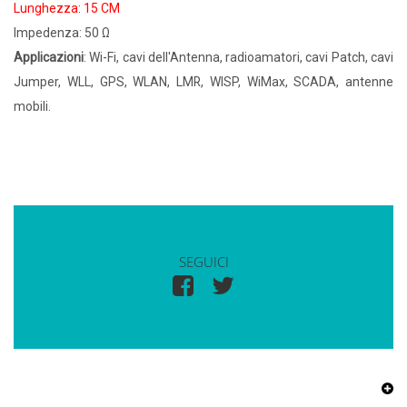
Lunghezza: 15 CM
Impedenza: 50 Ω
Applicazioni
: Wi-Fi, cavi dell'Antenna, radioamatori, cavi Patch, cavi
Jumper, WLL, GPS, WLAN, LMR, WISP, WiMax, SCADA, antenne
mobili.
SEGUICI