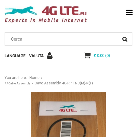
£ 0.00
(
0
)
LANGUAGE
VALUTA
You are here:
Home
Cavo Assembly 4G-RP TNC(M)-N(F)
RF Cable Assembly