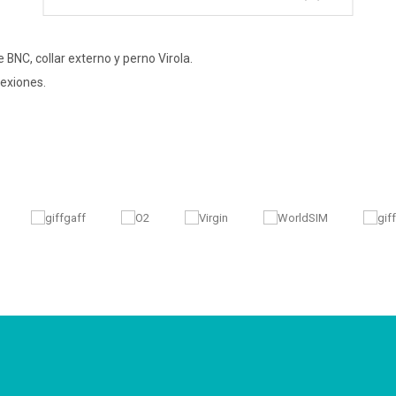
 BNC, collar externo y perno Virola.
exiones.