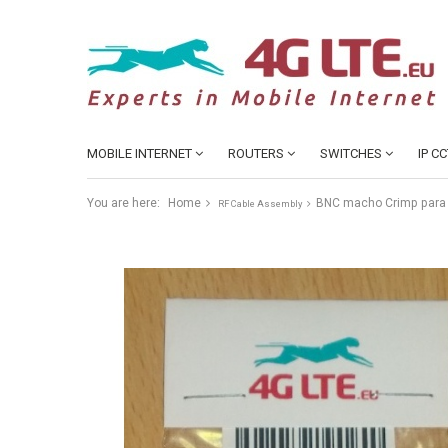
MOBILE INTERNET
ROUTERS
SWITCHES
IP C
You are here:
Home
BNC macho Crimp para
RF Cable Assembly