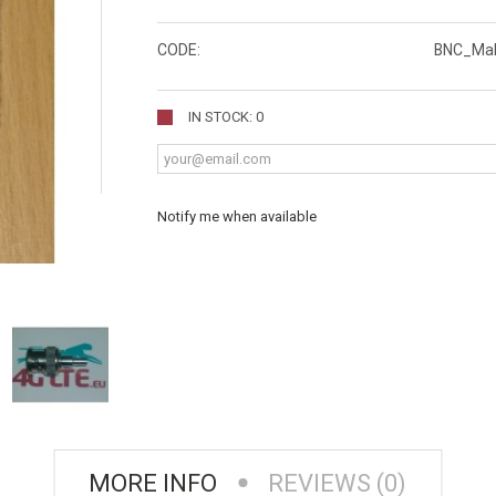
CODE:
BNC_Ma
IN STOCK: 0
Notify me when available
MORE INFO
REVIEWS (0)